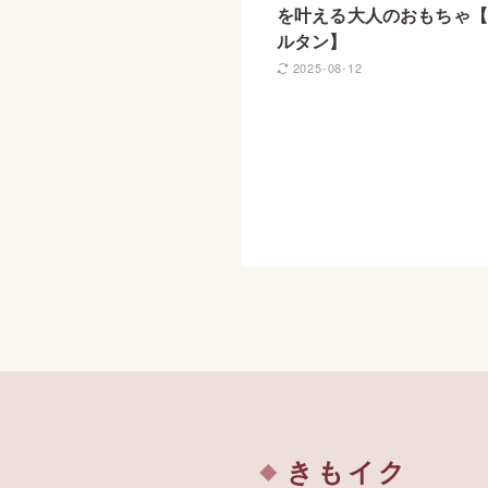
を叶える大人のおもちゃ【
ルタン】
2025-08-12
きもイク