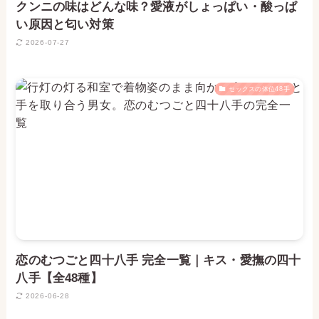
クンニの味はどんな味？愛液がしょっぱい・酸っぱ
い原因と匂い対策
2026-07-27
セックスの体位48手
恋のむつごと四十八手 完全一覧｜キス・愛撫の四十
八手【全48種】
2026-06-28