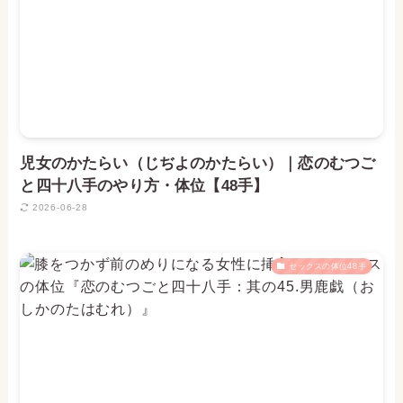
児女のかたらい（じぢよのかたらい）｜恋のむつご
と四十八手のやり方・体位【48手】
2026-06-28
セックスの体位48手