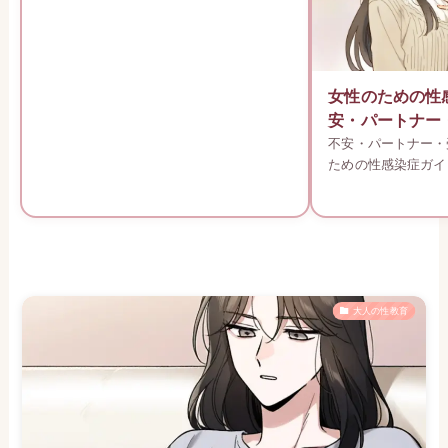
女性のための性
安・パートナー
不安・パートナー・
ための性感染症ガイ
大人の性教育