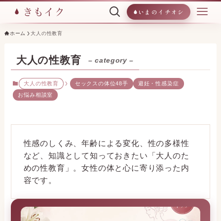
いまのイチオシ
ホーム
大人の性教育
大人の性教育
– category –
大人の性教育
セックスの体位48手
避妊・性感染症
お悩み相談室
性感のしくみ、年齢による変化、性の多様性
など、知識として知っておきたい「大人のた
めの性教育」。女性の体と心に寄り添った内
容です。