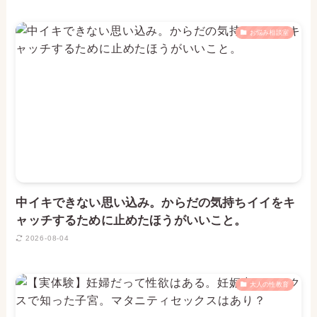
お悩み相談室
中イキできない思い込み。からだの気持ちイイをキ
ャッチするために止めたほうがいいこと。
2026-08-04
大人の性教育