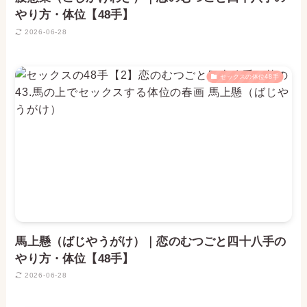
やり方・体位【48手】
2026-06-28
セックスの体位48手
馬上懸（ばじやうがけ）｜恋のむつごと四十八手の
やり方・体位【48手】
2026-06-28