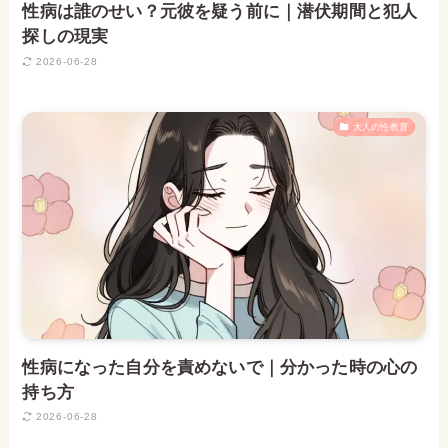
性病は誰のせい？元彼を疑う前に｜潜伏期間と犯人
探しの現実
2026-06-28
大人の性教育
性病になった自分を責めないで｜分かった時の心の
持ち方
2026-06-28