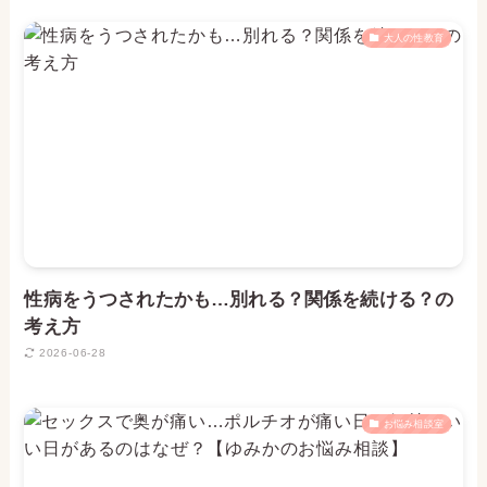
大人の性教育
性病をうつされたかも…別れる？関係を続ける？の
考え方
2026-06-28
お悩み相談室