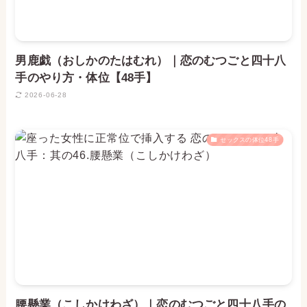
男鹿戯（おしかのたはむれ）｜恋のむつごと四十八
手のやり方・体位【48手】
2026-06-28
セックスの体位48手
腰懸業（こしかけわざ）｜恋のむつごと四十八手の