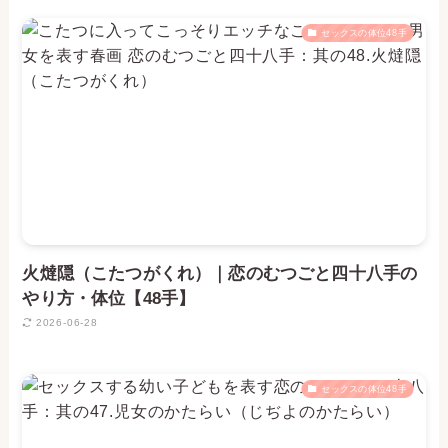
セックスの体位48手
火燵隠（こたつがくれ）｜恋のむつごと四十八手の
やり方・体位【48手】
2026-06-28
セックスの体位48手