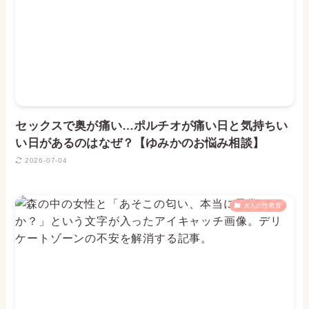
セックスで奥が痛い…ポルチオが痛い日と気持ちい
い日があるのはなぜ？【ゆみかのお悩み相談】
2026-07-04
大人の性教育