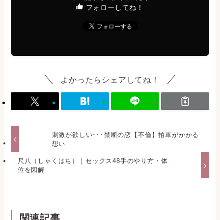
フォローしてね！
よかったらシェアしてね！
刺激が欲しい･･･禁断の恋【不倫】拍車がかかる
想い
尺八（しゃくはち）｜セックス48手のやり方・体
位を図解
関連記事