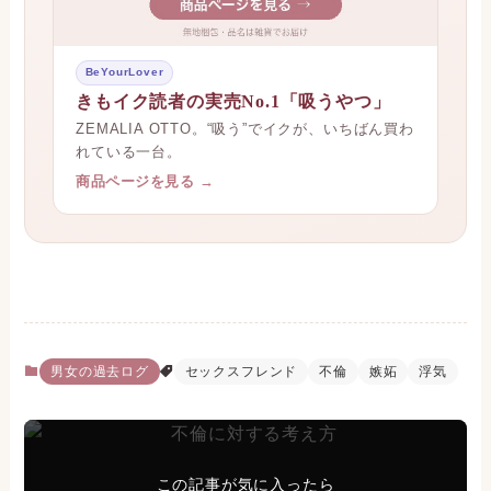
BeYourLover
きもイク読者の実売No.1「吸うやつ」
ZEMALIA OTTO。“吸う”でイクが、いちばん買わ
れている一台。
商品ページを見る →
男女の過去ログ
セックスフレンド
不倫
嫉妬
浮気
この記事が気に入ったら