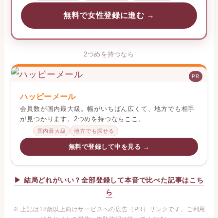
無料で女性登録に進む →
2つめを持つなら
PR
ハッピーメール
会員数が国内最大級。幅がいちばん広くて、地方でも相手
が見つかります。2つめを持つならここ。
国内最大級
地方でも探せる
無料で登録して中を見る →
▶ 結局どれがいい？全部登録して本音で比べた記事はこち
ら
※ 上記は18歳以上向けサービスへの広告（PR）リンクです。ご利用