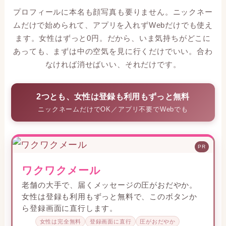
プロフィールに本名も顔写真も要りません。ニックネー
ムだけで始められて、アプリを入れずWebだけでも使え
ます。女性はずっと0円。だから、いま気持ちがどこに
あっても、まずは中の空気を見に行くだけでいい。合わ
なければ消せばいい、それだけです。
2つとも、女性は登録も利用もずっと無料
ニックネームだけでOK／アプリ不要でWebでも
PR
ワクワクメール
老舗の大手で、届くメッセージの圧がおだやか。
女性は登録も利用もずっと無料で、このボタンか
ら登録画面に直行します。
女性は完全無料
登録画面に直行
圧がおだやか