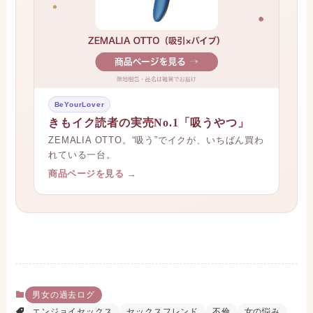
BeYourLover
きもイク読者の実売No.1「吸うやつ」
ZEMALIA OTTO。“吸う”でイクが、いちばん買わ
れている一台。
商品ページを見る →
男女の過去ログ
エンジョイセックス
セックスフレンド
不倫
女の悩み