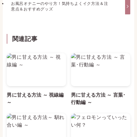
お風呂オナニーのやり方！気持ちよくイク方法＆注
意点＆おすすめグッズ
関連記事
男に甘える方法 ～ 視線編
男に甘える方法 ～ 言葉･
～
行動編 ～