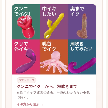
ラブトリップ
クンニでイク！から、潮吹きまで
女性スタッフ運営の通販。中身のわからない梱包
で届く。
イキ方から選ぶ →