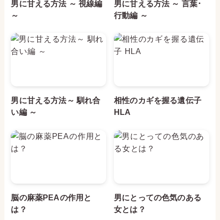
男に甘える方法 ～ 視線編
男に甘える方法 ～ 言葉･
～
行動編 ～
男に甘える方法～ 馴れ合
相性のカギを握る遺伝子
い編 ～
HLA
脳の麻薬PEAの作用と
男にとっての色気のある
は？
女とは？