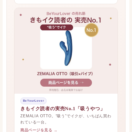
BeYourLover
きもイク読者の実売No.1「吸うやつ」
ZEMALIA OTTO。“吸う”でイクが、いちばん買わ
れている一台。
商品ページを見る →