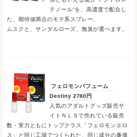
テノール”を、高濃度で配合し
た、期待値満点のモテ系スプレー。
ムスクと、サンダルローズ、無臭が選べます。
フェロモンパフューム
Destiny 2780円
人気のアダルトグッズ販売サ
イトＮＬＳで売れている販売
数・実力ともにトップクラス「フェロモンエロ
ス」と同じ工場でつくられた、同じ成分の廉価