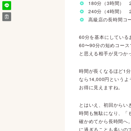
180分（3時間） 20
240分（4時間） 23
高級店の長時間コース
60分を基本にしてい
60〜90分の短めコ
と思える相手が見つか
時間が長くなるほど1分
なら14,000円とい
お得に見えますね。
とはいえ、初回からい
時間も無駄になり、「
確かめてから長時間へ
に過ぎることも多いの