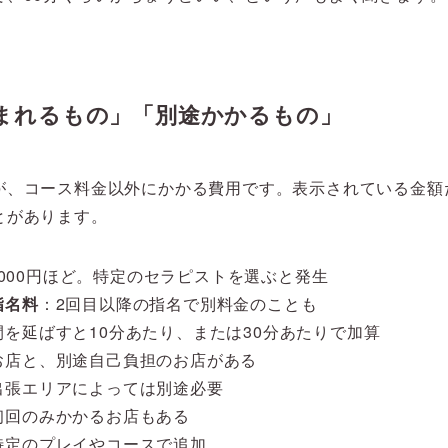
まれるもの」「別途かかるもの」
が、コース料金以外にかかる費用です。表示されている金額
とがあります。
〜2,000円ほど。特定のセラピストを選ぶと発生
指名料
：2回目以降の指名で別料金のことも
を延ばすと10分あたり、または30分あたりで加算
お店と、別途自己負担のお店がある
出張エリアによっては別途必要
初回のみかかるお店もある
特定のプレイやコースで追加