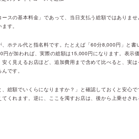
コースの基本料金」であって、当日支払う総額ではありませ
います。
、ホテル代と指名料です。たとえば「60分8,000円」と
,000円が加われば、実際の総額は15,000円になります。表
。安く見えるお店ほど、追加費用まで含めて比べると、実は
るんです。
と、総額でいくらになりますか？」と確認しておくと安心で
えてくれます。逆に、ここを濁すお店は、後から上乗せされ