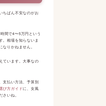
いちばん不安なのがお
3時間で4〜5万円という
す。相場を知らないま
になりかねません。
えています。大事なの
、支払い方法、予算別
選び方ガイド
に、女風
ださいね。