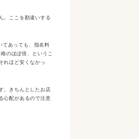
ん。ここを勘違いする
書いてあっても、指名料
示価格のほぼ倍、というこ
それほど安くなかっ
す。きちんとしたお店
る心配があるので注意