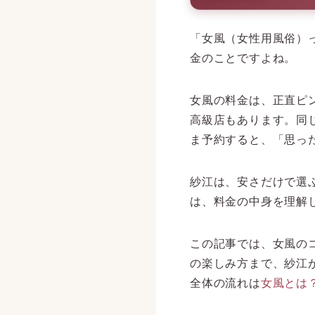
「女風（女性用風俗）
金のことですよね。
女風の料金は、正直ピン
高級店もあります。同
ま予約すると、「思っ
紗江は、安さだけで選
は、料金の中身を理解
この記事では、女風の
の楽しみ方まで、紗江
全体の流れは
女風とは