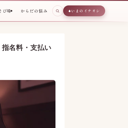
そび場
からだの悩み
いまのイチオシ
・指名料・支払い