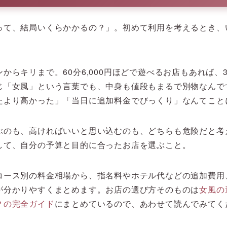
って、結局いくらかかるの？」。初めて利用を考えるとき、
からキリまで。60分6,000円ほどで遊べるお店もあれば、
じ「女風」という言葉でも、中身も値段もまるで別物なんで
たより高かった」「当日に追加料金でびっくり」なんてこと
ぶのも、高ければいいと思い込むのも、どちらも危険だと考
して、自分の予算と目的に合ったお店を選ぶこと。
コース別の料金相場から、指名料やホテル代などの追加費用
が分かりやすくまとめます。お店の選び方そのものは
女風の
？の完全ガイド
にまとめているので、あわせて読んでみてく