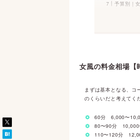
予算別｜
女風の料金相場【
まずは基本となる、コ
のくらいだと考えてく
60分 6,000〜10,
80〜90分 10,000
110〜120分 12,0