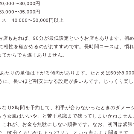
,000〜30,000円
,000〜35,000円
 40,000〜50,000円以上
るお店もあれば、90分が最低設定というお店もあります。初
ースで相性を確かめるのがおすすめです。長時間コースは、慣
ってからでも遅くありません。
あたりの単価は下がる傾向があります。たとえば60分8,000
うように、長いほど割安になる設定が多いんです。じっくり楽
きなり3時間を予約して、相手が合わなかったときのダメー
もう女風はいいや」と苦手意識まで残ってしまいかねません
。これが、お金を無駄にしない順番です。なお、初回は緊張
で、90分くらいがちょうどいい、という声もよく聞きます。