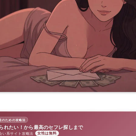
性のための攻略法
られたい！から最高のセフレ探しまで
会い系サイト攻略法
女性は無料