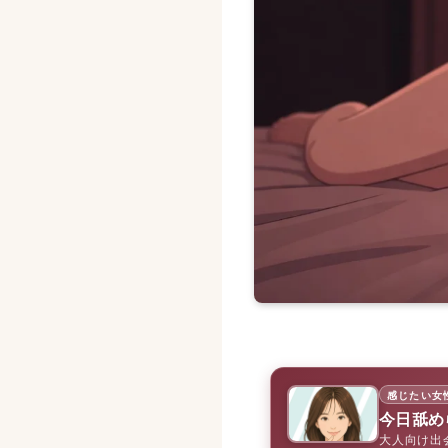
感じたい女
今日舐め
大人向け出