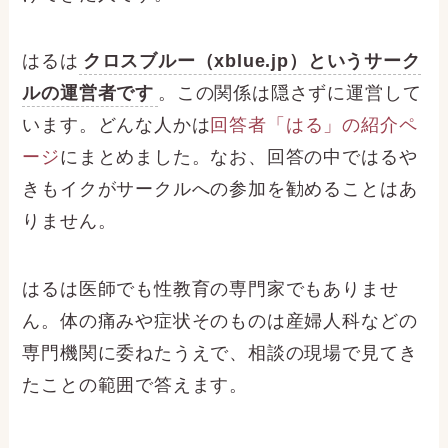
はるは
クロスブルー（xblue.jp）というサーク
ルの運営者です
。この関係は隠さずに運営して
います。どんな人かは
回答者「はる」の紹介ペ
ージ
にまとめました。なお、回答の中ではるや
きもイクがサークルへの参加を勧めることはあ
りません。
はるは医師でも性教育の専門家でもありませ
ん。体の痛みや症状そのものは産婦人科などの
専門機関に委ねたうえで、相談の現場で見てき
たことの範囲で答えます。