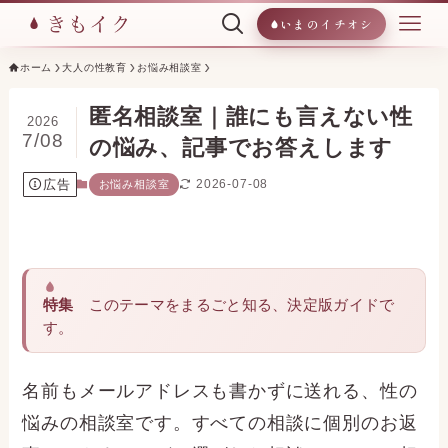
いまのイチオシ
ホーム
大人の性教育
お悩み相談室
匿名相談室｜誰にも言えない性
2026
7/08
の悩み、記事でお答えします
広告
2026-07-08
お悩み相談室
特集
このテーマをまるごと知る、決定版ガイドで
す。
名前もメールアドレスも書かずに送れる、性の
悩みの相談室です。すべての相談に個別のお返