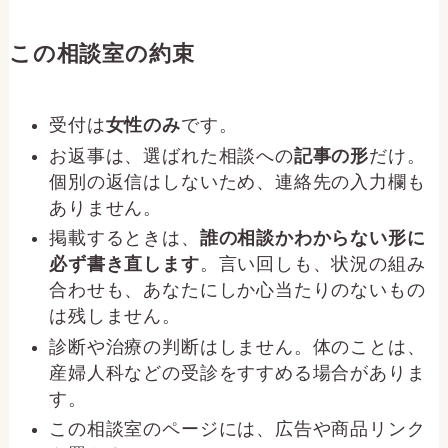
この相談室の約束
受付は
女性のみ
です。
お返事は、選ばれた相談への
記事の形
だけ。
個別の返信はしないため、連絡先の入力欄も
ありません。
掲載するときは、
誰の相談かわからない形に
必ず書き直します
。言い回しも、状況の組み
合わせも、あなたにしか心当たりのないもの
は残しません。
診断や治療の判断はしません。体のことは、
産婦人科などの受診をすすめる場合がありま
す。
この相談室のページには、広告や商品リンク