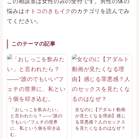
この相談室は女性のみの受付です。男性の体の
悩みは
オトコのきもイク
のカテゴリを読んでみ
てください。
このテーマの記事
「おしっこを飲みたい」
女なのに【アダルト動画
と言われたら？――“誰の
が見たくなる理由】感じ
でもいい”フェチの世界
る罪悪感？人のセックス
に、私という個を叩き込
を見たくなるのはなぜ？
む。