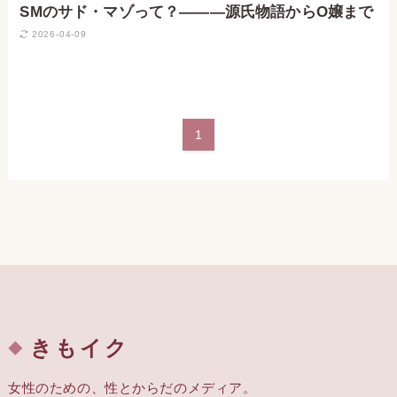
SMのサド・マゾって？―――源氏物語からO嬢まで
2026-04-09
1
きもイク
女性のための、性とからだのメディア。