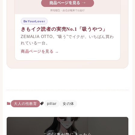
BeYourLover
きもイク読者の実売No.1「吸うやつ」
ZEMALIA OTTO。“吸う”でイクが、いちばん買わ
れている一台。
商品ページを見る →
大人の性教育
pillar
女の体
この記事が気に入ったら