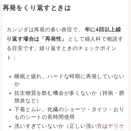
再発をくり返すときは
カンジダは再発の多い炎症で、
年に4回以上繰
り返す場合は「再発性」
として婦人科で相談す
る目安です。繰り返すときのチェックポイン
ト：
睡眠と疲れ。ハードな時期に再発していない
か
抗生物質を飲む機会が多くないか（持病・膀
胱炎など）
下着とムレ。化繊のショーツ・タイツ・おり
ものシートの長時間使用
洗いすぎていないか（正しい洗い方は
デリケ