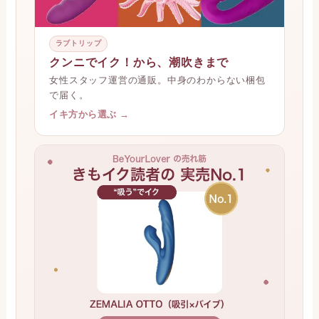
ラブトリップ
クンニでイク！から、潮吹きまで
女性スタッフ運営の通販。中身のわからない梱包
で届く。
イキ方から選ぶ →