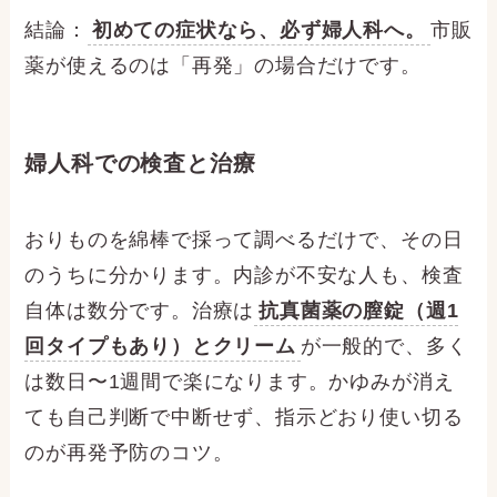
結論：
初めての症状なら、必ず婦人科へ。
市販
薬が使えるのは「再発」の場合だけです。
婦人科での検査と治療
おりものを綿棒で採って調べるだけで、その日
のうちに分かります。内診が不安な人も、検査
自体は数分です。治療は
抗真菌薬の膣錠（週1
回タイプもあり）とクリーム
が一般的で、多く
は数日〜1週間で楽になります。かゆみが消え
ても自己判断で中断せず、指示どおり使い切る
のが再発予防のコツ。