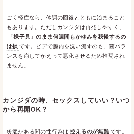
ごく軽症なら、体調の回復とともに治まること
もあります。ただしカンジダは再発しやすく、
「様子見」のまま何週間もかゆみを我慢するの
は損
です。ビデで膣内を洗い流すのも、菌バラ
ンスを崩してかえって悪化させるため推奨され
ません。
カンジダの時、セックスしていい？いつ
から再開OK？
炎症がある間の性行為は
控えるのが無難
です。