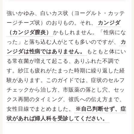
強いかゆみ、白いカス状（ヨーグルト・カッテ
ージチーズ状）のおりもの。それ、
カンジダ
（カンジダ膣炎）
かもしれません。「性病にな
った」と落ち込む人がとても多いのですが、
カ
ンジダは性病ではありません。
もともと体にい
る常在菌が増えて起こる、ありふれた不調で
す。紗江も疲れがたまった時期に繰り返した経
験があります。このガイドでは、症状のセルフ
チェックから治し方、市販薬の落とし穴、セッ
クス再開のタイミング、彼氏への伝え方まで、
女性目線でまとめました。
※自己判断せず、症
状があれば婦人科を受診してください。