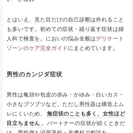
とはいえ、見た目だけの自己診断は外れること
も多いです。初めての症状・繰り返す症状は婦
人科で検査を。においの悩み全般は
デリケート
ゾーンのケア完全ガイド
にまとめています。
男性のカンジダ症状
男性は亀頭や包皮の赤み・かゆみ・白いカス・
小さなブツブツなど。ただし男性器は構造上ム
レにくいため、
無症状のことも多く、女性ほど
目立ちません
。パートナーの症状が続くときだ
け、男性側も泌尿器科・皮膚科で相談を。