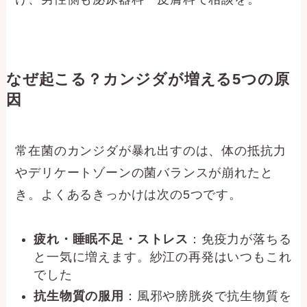
なぜ起こる？カンジダが増える5つの原
因
常在菌のカンジダが暴れ出すのは、体の抵抗力
やデリケートゾーンの菌バランスが崩れたと
き。よくあるきっかけは次の5つです。
疲れ・睡眠不足・ストレス
：免疫力が落ちる
と一気に増えます。紗江の再発はいつもこれ
でした
抗生物質の服用
：風邪や膀胱炎で抗生物質を