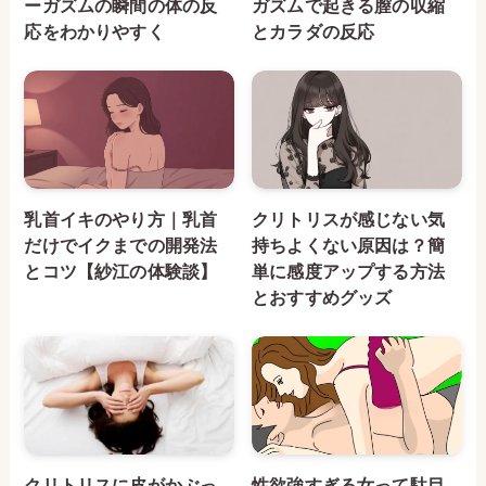
ーガズムの瞬間の体の反
ガズムで起きる膣の収縮
応をわかりやすく
とカラダの反応
乳首イキのやり方｜乳首
クリトリスが感じない気
だけでイクまでの開発法
持ちよくない原因は？簡
とコツ【紗江の体験談】
単に感度アップする方法
とおすすめグッズ
クリトリスに皮がかぶっ
性欲強すぎる女って駄目