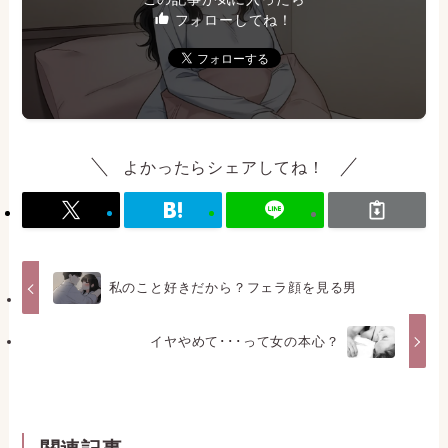
フォローしてね！
よかったらシェアしてね！
私のこと好きだから？フェラ顔を見る男
イヤやめて･･･って女の本心？