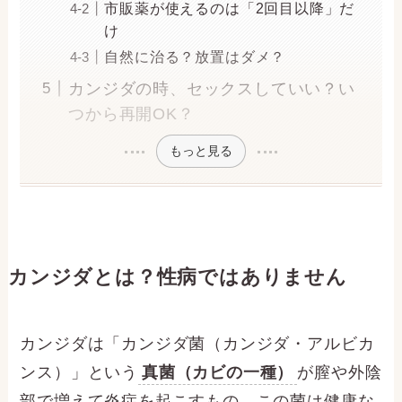
市販薬が使えるのは「2回目以降」だ
け
自然に治る？放置はダメ？
カンジダの時、セックスしていい？い
つから再開OK？
もっと見る
カンジダとは？性病ではありません
カンジダは「カンジダ菌（カンジダ・アルビカ
ンス）」という
真菌（カビの一種）
が膣や外陰
部で増えて炎症を起こすもの。この菌は健康な