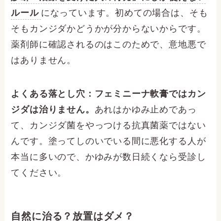
ルール
になっています。初めての場合は、そも
そもカンジダかどうかが分からないからです。
薬剤師に確認されるのはこのためで、意地悪で
はありません。
よくある落とし穴：フェミニーナ軟膏ではカン
ジダは治りません。
あれはかゆみ止めであっ
て、カンジダ菌をやっつける抗真菌薬ではない
んです。塗ってしのいでいる間に悪化する人が
本当に多いので、かゆみが数日続くなら受診し
てください。
自然に治る？放置はダメ？