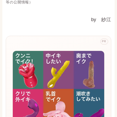
等の公開情報）
by 紗江
PR