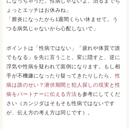
になっちゃった。性病じゃないよ。治るまでち
ょっとエッチはお休みね」
「膣炎になったから1週間くらい休ませて。う
つる病気じゃないから心配しないで」
ポイントは「性病ではない」「疲れや体質で誰
でもなる」を先に言うこと。変に隠すと、逆に
浮気や性病を疑われて面倒になります。もし相
手が不機嫌になったり疑ってきたりしたら、
性
病は誰のせい？潜伏期間と犯人探しの現実
と
性
病をパートナーに伝える方法
も参考にしてくだ
さい（カンジダはそもそも性病ではないです
が、伝え方の考え方は同じです）。