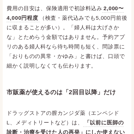
費用の目安は、保険適用で初診料込み
2,000〜
4,000円程度
（検査・薬代込みでも5,000円前後
に収まることが多い）。「婦人科は大げさか
な」とためらう金額ではありません。予約アプ
リのある婦人科なら待ち時間も短く、問診票に
「おりものの異常・かゆみ」と書けば、口頭で
細かく説明しなくても伝わります。
市販薬が使えるのは「2回目以降」だけ
ドラッグストアの膣カンジダ薬（エンペシド
L、メディトリートなど）は、
「以前に医師の
診断・治療を受けた人の再発」にしか使えない