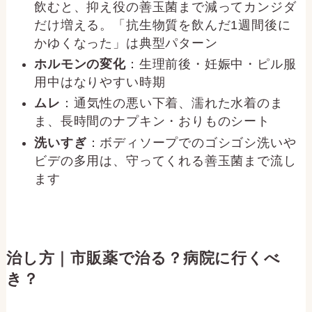
飲むと、抑え役の善玉菌まで減ってカンジダ
だけ増える。「抗生物質を飲んだ1週間後に
かゆくなった」は典型パターン
ホルモンの変化
：生理前後・妊娠中・ピル服
用中はなりやすい時期
ムレ
：通気性の悪い下着、濡れた水着のま
ま、長時間のナプキン・おりものシート
洗いすぎ
：ボディソープでのゴシゴシ洗いや
ビデの多用は、守ってくれる善玉菌まで流し
ます
治し方｜市販薬で治る？病院に行くべ
き？