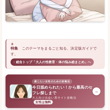
特集
このテーマをまるごと知る、決定版ガイドで
す。
↑ 総合トップ「大人の性教育・体の悩み総まとめ」へ
感じたい女性のための攻略法
今日舐められたい！から最高のセ
→
フレ探しまで
大人向け出会い系サイト攻略法
女性は無料