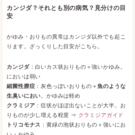
カンジダ？それとも別の病気？見分けの目
安
かゆみ・おりもの異常はカンジダ以外でも起こ
ります。ざっくりした目安がこちら。
カンジダ
：白いカス状おりもの＋強いかゆみ。
においは弱い
細菌性膣症
：灰色っぽいおりもの＋
魚のような
生臭いにおい
。かゆみは軽め
クラミジア
：症状がほぼ出ないことが大半。お
りものが少し増える程度 ⇒
クラミジアガイド
トリコモナス
：黄緑の泡状おりもの＋強いにお
い・かゆみ