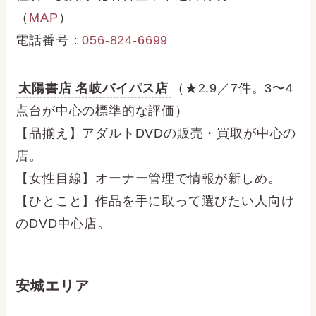
（
MAP
）
電話番号：
056-824-6699
太陽書店 名岐バイパス店
（★2.9／7件。3〜4
点台が中心の標準的な評価）
【品揃え】アダルトDVDの販売・買取が中心の
店。
【女性目線】オーナー管理で情報が新しめ。
【ひとこと】作品を手に取って選びたい人向け
のDVD中心店。
安城エリア