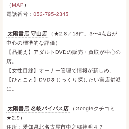
（
MAP
）
電話番号：
052-795-2345
太陽書店 守山店
（★2.8／18件。3〜4点台が
中心の標準的な評価）
【品揃え】アダルトDVDの販売・買取が中心の
店。
【女性目線】オーナー管理で情報が新しめ。
【ひとこと】DVDをじっくり探したい実店舗派
に。
太陽書店 名岐バイパス店
（Googleクチコミ
★2.9）
住所：愛知県北名古屋市中之郷神明４７