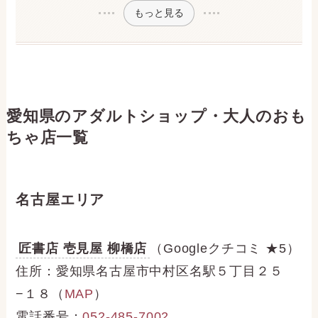
もっと見る
愛知県のアダルトショップ・大人のおも
ちゃ店一覧
名古屋エリア
匠書店 壱見屋 柳橋店
（Googleクチコミ ★5）
住所：愛知県名古屋市中村区名駅５丁目２５
−１８（
MAP
）
電話番号：
052-485-7002