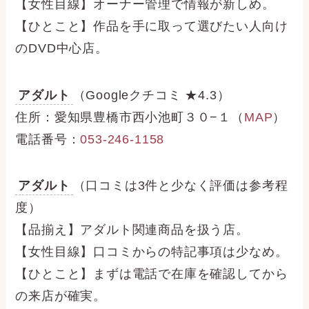
【女性目線】オーナー管理で情報が新しめ。
【ひとこと】作品を手に取って選びたい人向け
のDVD中心店。
アダルト
（Googleクチコミ ★4.3）
住所：愛知県豊橋市西小池町３０−１（
MAP
）
電話番号：
053-246-1158
アダルト
（口コミは3件と少なく評価は参考程
度）
【品揃え】アダルト関連商品を扱う店。
【女性目線】口コミからの特記事項は少なめ。
【ひとこと】まずは電話で在庫を確認してから
の来店が確実。