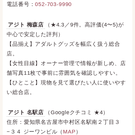
電話番号：
052-703-9990
アジト 梅森店
（★4.3／9件。高評価(4〜5)が
中心で安定した評判）
【品揃え】アダルトグッズを幅広く扱う総合
店。
【女性目線】オーナー管理で情報が新しめ、店
舗写真11枚で事前に雰囲気を確認しやすい。
【ひとこと】現物を見て選びたい人に使いやす
い総合店。
アジト 名駅店
（Googleクチコミ ★4）
住所：愛知県名古屋市中村区名駅南２丁目３
−３４ ジーワンビル（
MAP
）