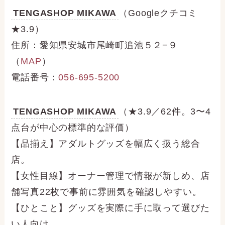
TENGASHOP MIKAWA
（Googleクチコミ
★3.9）
住所：愛知県安城市尾崎町追池５２−９
（
MAP
）
電話番号：
056-695-5200
TENGASHOP MIKAWA
（★3.9／62件。3〜4
点台が中心の標準的な評価）
【品揃え】アダルトグッズを幅広く扱う総合
店。
【女性目線】オーナー管理で情報が新しめ、店
舗写真22枚で事前に雰囲気を確認しやすい。
【ひとこと】グッズを実際に手に取って選びた
い人向け。