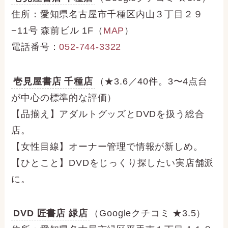
住所：愛知県名古屋市千種区内山３丁目２９
−11号 森前ビル 1F（
MAP
）
電話番号：
052-744-3322
壱見屋書店 千種店
（★3.6／40件。3〜4点台
が中心の標準的な評価）
【品揃え】アダルトグッズとDVDを扱う総合
店。
【女性目線】オーナー管理で情報が新しめ。
【ひとこと】DVDをじっくり探したい実店舗派
に。
DVD 匠書店 緑店
（Googleクチコミ ★3.5）