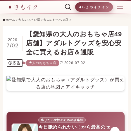
いまのイチオシ
ホーム
大人のあそび場
大人のおもちゃ店
【愛知県の大人のおもちゃ店49
2026
店舗】アダルトグッズを安心安
7/02
全に買えるお店＆通販
広告
2026-07-02
大人のおもちゃ店
感じたい女性のための攻略法
今日舐められたい！から最高のセ