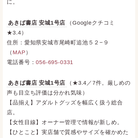
に。
あきば書店 安城1号店
（Googleクチコミ
★3.4）
住所：愛知県安城市尾崎町追池５２−９
（
MAP
）
電話番号：
056-695-0331
あきば書店 安城1号店
（★3.4／7件。厳しめの
声も目立ち評価は分かれ気味）
【品揃え】アダルトグッズを幅広く扱う総合
店。
【女性目線】オーナー管理で情報が新しめ。
【ひとこと】実店舗で質感やサイズを確かめた