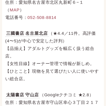
住所：愛知県名古屋市北区丸新町６−１
（
MAP
）
電話番号：
052-508-8814
三國書店 名古屋北店
（★4.4／11件。高評価
(4〜5)が中心で安定した評判）
【品揃え】アダルトグッズを幅広く扱う総合
店。
【女性目線】オーナー管理で情報が新しめ。
【ひとこと】現物を見て選びたい人に使いやす
い総合店。
太陽書店 守山店
（Googleクチコミ ★2.8）
住所：愛知県名古屋市守山区幸心３丁目２１７