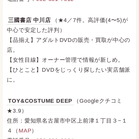
三國書店 中川店
（★4／7件。高評価(4〜5)が
中心で安定した評判）
【品揃え】アダルトDVDの販売・買取が中心の
店。
【女性目線】オーナー管理で情報が新しめ。
【ひとこと】DVDをじっくり探したい実店舗派
に。
TOY&COSTUME DEEP
（Googleクチコミ
★3.9）
住所：愛知県名古屋市中区上前津１丁目３−１
４（
MAP
）