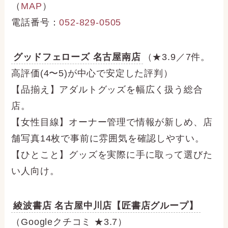
（
MAP
）
電話番号：
052-829-0505
グッドフェローズ 名古屋南店
（★3.9／7件。
高評価(4〜5)が中心で安定した評判）
【品揃え】アダルトグッズを幅広く扱う総合
店。
【女性目線】オーナー管理で情報が新しめ、店
舗写真14枚で事前に雰囲気を確認しやすい。
【ひとこと】グッズを実際に手に取って選びた
い人向け。
綾波書店 名古屋中川店【匠書店グループ】
（Googleクチコミ ★3.7）