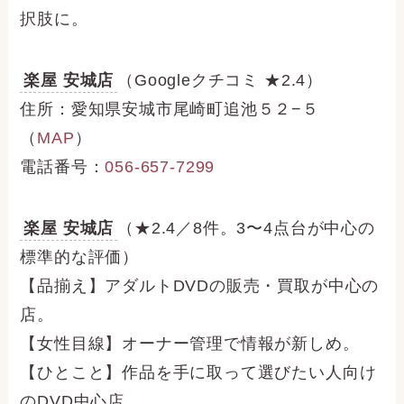
択肢に。
楽屋 安城店
（Googleクチコミ ★2.4）
住所：愛知県安城市尾崎町追池５２−５
（
MAP
）
電話番号：
056-657-7299
楽屋 安城店
（★2.4／8件。3〜4点台が中心の
標準的な評価）
【品揃え】アダルトDVDの販売・買取が中心の
店。
【女性目線】オーナー管理で情報が新しめ。
【ひとこと】作品を手に取って選びたい人向け
のDVD中心店。