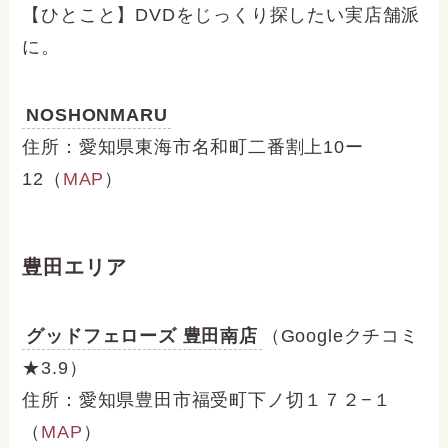
【ひとこと】DVDをじっくり探したい実店舗派
に。
NOSHONMARU
住所：愛知県東海市名和町二番割上10ー
12（
MAP
）
豊田エリア
グッドフェローズ 豊田南店
（Googleクチコミ
★3.9）
住所：愛知県豊田市福受町下ノ切１７２−１
（
MAP
）