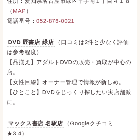
住所：愛知県名古屋市緑区平手南１丁目４１８
（
MAP
）
電話番号：
052-876-0021
DVD 匠書店 緑店
（口コミは2件と少なく評価
は参考程度）
【品揃え】アダルトDVDの販売・買取が中心の
店。
【女性目線】オーナー管理で情報が新しめ。
【ひとこと】DVDをじっくり探したい実店舗派
に。
マックス書店 名駅店
（Googleクチコミ
★3.4）