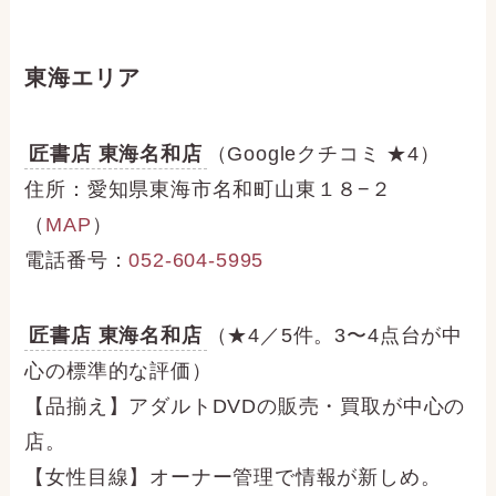
東海エリア
匠書店 東海名和店
（Googleクチコミ ★4）
住所：愛知県東海市名和町山東１８−２
（
MAP
）
電話番号：
052-604-5995
匠書店 東海名和店
（★4／5件。3〜4点台が中
心の標準的な評価）
【品揃え】アダルトDVDの販売・買取が中心の
店。
【女性目線】オーナー管理で情報が新しめ。