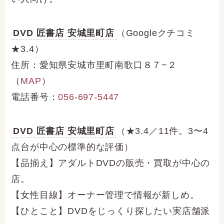
DVD 匠書店 安城里町店
（Googleクチコミ
★3.4）
住所：愛知県安城市里町南歌口８７−２
（
MAP
）
電話番号：
056-697-5447
DVD 匠書店 安城里町店
（★3.4／11件。3〜4
点台が中心の標準的な評価）
【品揃え】アダルトDVDの販売・買取が中心の
店。
【女性目線】オーナー管理で情報が新しめ。
【ひとこと】DVDをじっくり探したい実店舗派