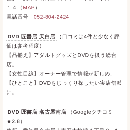
１４（
MAP
）
電話番号：
052-804-2424
DVD 匠書店 天白店
（口コミは4件と少なく評
価は参考程度）
【品揃え】アダルトグッズとDVDを扱う総合
店。
【女性目線】オーナー管理で情報が新しめ。
【ひとこと】DVDをじっくり探したい実店舗派
に。
DVD 匠書店 名古屋南店
（Googleクチコミ
★2.8）