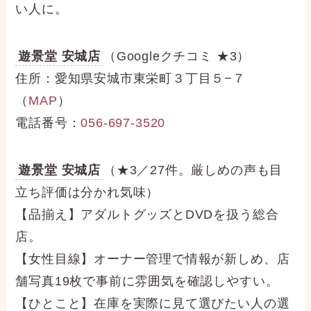
い人に。
遊景堂 安城店
（Googleクチコミ ★3）
住所：愛知県安城市東栄町３丁目５−７
（
MAP
）
電話番号：
056-697-3520
遊景堂 安城店
（★3／27件。厳しめの声も目
立ち評価は分かれ気味）
【品揃え】アダルトグッズとDVDを扱う総合
店。
【女性目線】オーナー管理で情報が新しめ、店
舗写真19枚で事前に雰囲気を確認しやすい。
【ひとこと】在庫を実際に見て選びたい人の選