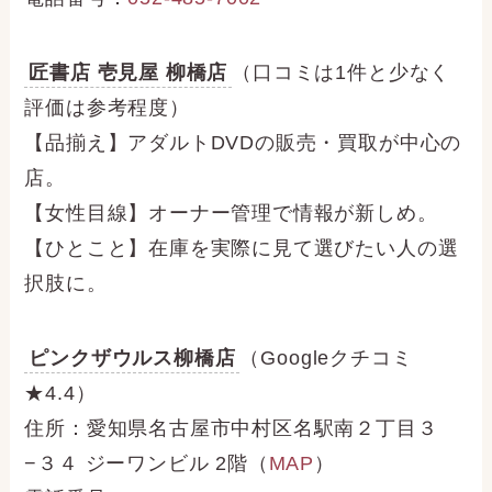
匠書店 壱見屋 柳橋店
（口コミは1件と少なく
評価は参考程度）
【品揃え】アダルトDVDの販売・買取が中心の
店。
【女性目線】オーナー管理で情報が新しめ。
【ひとこと】在庫を実際に見て選びたい人の選
択肢に。
ピンクザウルス柳橋店
（Googleクチコミ
★4.4）
住所：愛知県名古屋市中村区名駅南２丁目３
−３４ ジーワンビル 2階（
MAP
）