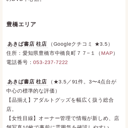
豊橋エリア
あきば書店 柱店
（Googleクチコミ ★3.5）
住所：愛知県豊橋市中橋良町７７−１（
MAP
）
電話番号：
053-237-7222
あきば書店 柱店
（★3.5／91件。3〜4点台が
中心の標準的な評価）
【品揃え】アダルトグッズを幅広く扱う総合
店。
【女性目線】オーナー管理で情報が新しめ、店
舗写真10枚で事前に雰囲気を確認しやすい。