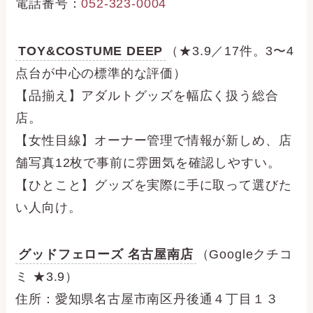
電話番号：
052-323-0004
TOY&COSTUME DEEP
（★3.9／17件。3〜4
点台が中心の標準的な評価）
【品揃え】アダルトグッズを幅広く扱う総合
店。
【女性目線】オーナー管理で情報が新しめ、店
舗写真12枚で事前に雰囲気を確認しやすい。
【ひとこと】グッズを実際に手に取って選びた
い人向け。
グッドフェローズ 名古屋南店
（Googleクチコ
ミ ★3.9）
住所：愛知県名古屋市南区丹後通４丁目１３