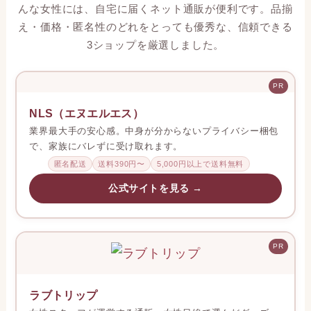
んな女性には、自宅に届くネット通販が便利です。品揃
え・価格・匿名性のどれをとっても優秀な、信頼できる
3ショップを厳選しました。
PR
NLS（エヌエルエス）
業界最大手の安心感。中身が分からないプライバシー梱包