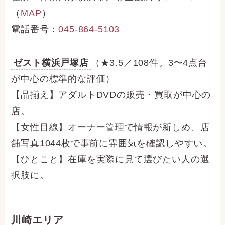
（
MAP
）
電話番号：
045-864-5103
ゼスト横浜戸塚店
（★3.5／108件。3〜4点台
が中心の標準的な評価）
【品揃え】アダルトDVDの販売・買取が中心の
店。
【女性目線】オーナー管理で情報が新しめ、店
舗写真1044枚で事前に雰囲気を確認しやすい。
【ひとこと】在庫を実際に見て選びたい人の選
択肢に。
川崎エリア