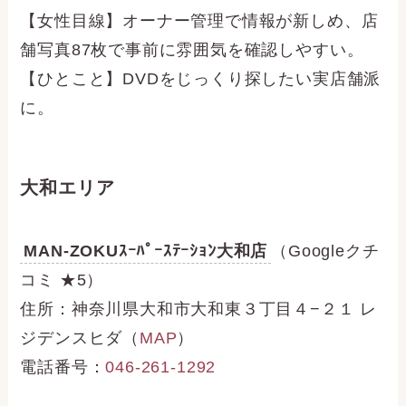
【女性目線】オーナー管理で情報が新しめ、店
舗写真87枚で事前に雰囲気を確認しやすい。
【ひとこと】DVDをじっくり探したい実店舗派
に。
大和エリア
MAN-ZOKUｽｰﾊﾟｰｽﾃｰｼｮﾝ大和店
（Googleクチ
コミ ★5）
住所：神奈川県大和市大和東３丁目４−２１ レ
ジデンスヒダ（
MAP
）
電話番号：
046-261-1292