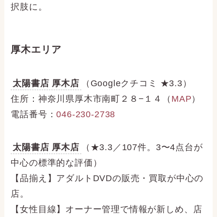
択肢に。
厚木エリア
太陽書店 厚木店
（Googleクチコミ ★3.3）
住所：神奈川県厚木市南町２８−１４（
MAP
）
電話番号：
046-230-2738
太陽書店 厚木店
（★3.3／107件。3〜4点台が
中心の標準的な評価）
【品揃え】アダルトDVDの販売・買取が中心の
店。
【女性目線】オーナー管理で情報が新しめ、店