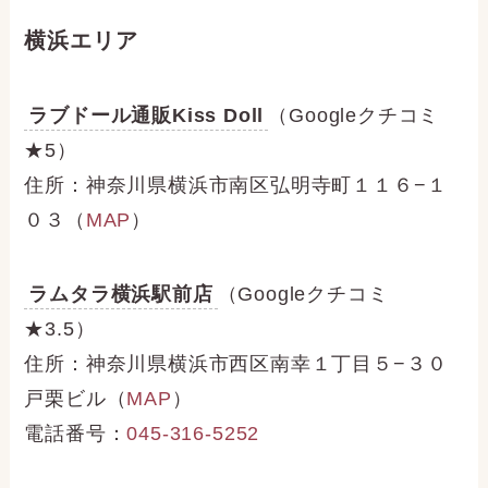
横浜エリア
ラブドール通販Kiss Doll
（Googleクチコミ
★5）
住所：神奈川県横浜市南区弘明寺町１１６−１
０３（
MAP
）
ラムタラ横浜駅前店
（Googleクチコミ
★3.5）
住所：神奈川県横浜市西区南幸１丁目５−３０
戸栗ビル（
MAP
）
電話番号：
045-316-5252