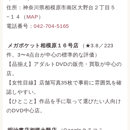
住所：神奈川県相模原市南区大野台２丁目５
−１４（
MAP
）
電話番号：
042-704-5165
メガポケット相模原１６号店
（★3.8／223
件。3〜4点台が中心の標準的な評価）
【品揃え】アダルトDVDの販売・買取が中心の
店。
【女性目線】店舗写真35枚で事前に雰囲気を確
認しやすい。
【ひとこと】作品を手に取って選びたい人向け
のDVD中心店。