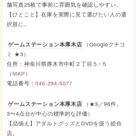
舗写真25枚で事前に雰囲気を確認しやすい。
【ひとこと】在庫を実際に見て選びたい人の選
択肢に。
ゲームステーション本厚木店
（Googleクチコ
ミ ★3）
住所：神奈川県厚木市中町２丁目５−５
（
MAP
）
電話番号：
046-294-5077
ゲームステーション本厚木店
（★3／96件。
3〜4点台が中心の標準的な評価）
【品揃え】アダルトグッズとDVDを扱う総合
店。