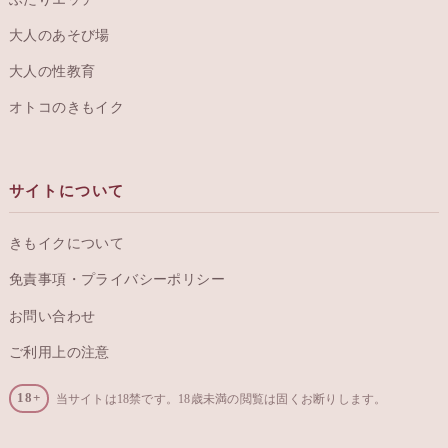
女性のための、性とからだのメディア。
「気持ちいい」を、もっと自分のものに。ひとりでも、ふたりでも——
体験をもとに、性のこと・からだのことを正直に綴ります。
めぐる
ひとりエッチ
ふたりエッチ
大人のあそび場
大人の性教育
オトコのきもイク
サイトについて