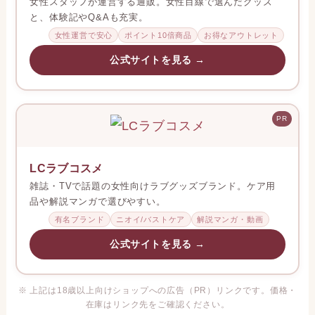
で、家族にバレずに受け取れます。
匿名配送
送料390円〜
5,000円以上で送料無料
公式サイトを見る →
PR
ラブトリップ
女性スタッフが運営する通販。女性目線で選んだグッズ
と、体験記やQ&Aも充実。
女性運営で安心
ポイント10倍商品
お得なアウトレット
公式サイトを見る →
PR