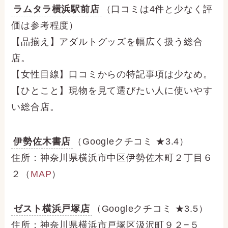
ラムタラ横浜駅前店
（口コミは4件と少なく評
価は参考程度）
【品揃え】アダルトグッズを幅広く扱う総合
店。
【女性目線】口コミからの特記事項は少なめ。
【ひとこと】現物を見て選びたい人に使いやす
い総合店。
伊勢佐木書店
（Googleクチコミ ★3.4）
住所：神奈川県横浜市中区伊勢佐木町２丁目６
２（
MAP
）
ゼスト横浜戸塚店
（Googleクチコミ ★3.5）
住所：神奈川県横浜市戸塚区汲沢町９２−５