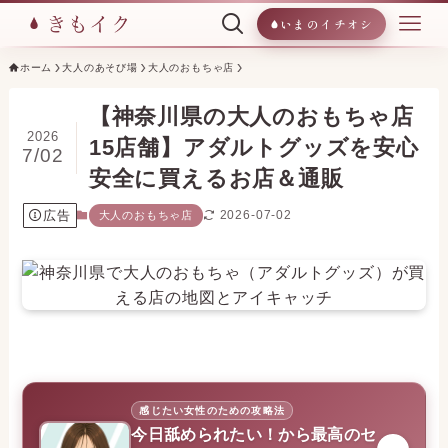
いまのイチオシ
ホーム
大人のあそび場
大人のおもちゃ店
【神奈川県の大人のおもちゃ店
2026
15店舗】アダルトグッズを安心
7/02
安全に買えるお店＆通販
広告
2026-07-02
大人のおもちゃ店
感じたい女性のための攻略法
今日舐められたい！から最高のセ