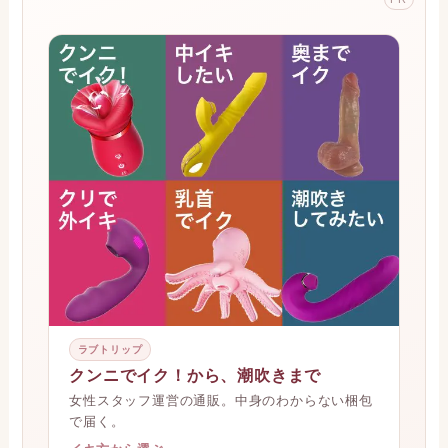
ローションおすすめ8選と用途別の選び方
ディルドの選び方｜目的別おすすめ早見
バイブの選び方｜タイプ別おすすめ
※本記事は2026年7月時点の情報です。掲載はGoogleマッ
プ最新データに基づきます。
PR