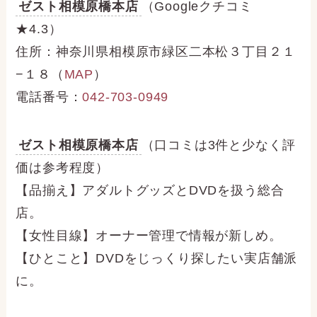
ゼスト相模原橋本店
（Googleクチコミ
★4.3）
住所：神奈川県相模原市緑区二本松３丁目２１
−１８（
MAP
）
電話番号：
042-703-0949
ゼスト相模原橋本店
（口コミは3件と少なく評
価は参考程度）
【品揃え】アダルトグッズとDVDを扱う総合
店。
【女性目線】オーナー管理で情報が新しめ。
【ひとこと】DVDをじっくり探したい実店舗派
に。