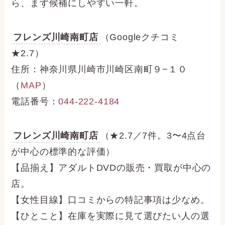
ら、まず候補にしやすい一軒。
フレンズ川崎南町店
（Googleクチコミ
★2.7）
住所：神奈川県川崎市川崎区南町９−１０
（
MAP
）
電話番号：
044-222-4184
フレンズ川崎南町店
（★2.7／7件。3〜4点台
が中心の標準的な評価）
【品揃え】アダルトDVDの販売・買取が中心の
店。
【女性目線】口コミからの特記事項は少なめ。
【ひとこと】在庫を実際に見て選びたい人の選