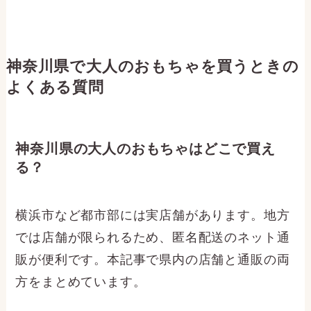
LCラブコスメ
雑誌・TVで話題の女性向けラブグッズブランド。ケア用
品や解説マンガで選びやすい。
有名ブランド
ニオイ/バストケア
解説マンガ・動画
公式サイトを見る →
※ 上記は18歳以上向けショップへの広告（PR）リンクです。価格・
在庫はリンク先をご確認ください。
神奈川県で大人のおもちゃを買うときの
よくある質問