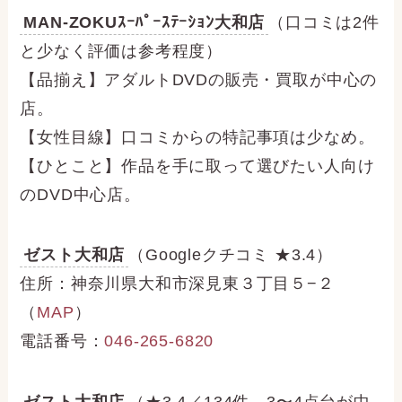
MAN-ZOKUｽｰﾊﾟｰｽﾃｰｼｮﾝ大和店
（口コミは2件
と少なく評価は参考程度）
【品揃え】アダルトDVDの販売・買取が中心の
店。
【女性目線】口コミからの特記事項は少なめ。
【ひとこと】作品を手に取って選びたい人向け
のDVD中心店。
ゼスト大和店
（Googleクチコミ ★3.4）
住所：神奈川県大和市深見東３丁目５−２
（
MAP
）
電話番号：
046-265-6820