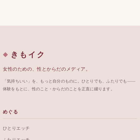
【福島県の大人のおもち
【新潟県の大人のおもち
ゃ店16店舗】アダルトグ
ゃ店17店舗】アダルトグ
ッズを安心安全最安値で
ッズを安心安全最安値で
買うならココ！
買うならココ！
きもイク