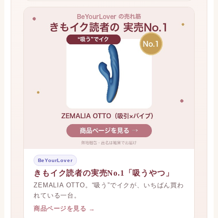
BeYourLover
きもイク読者の実売No.1「吸うやつ」
ZEMALIA OTTO。“吸う”でイクが、いちばん買わ
れている一台。
商品ページを見る →