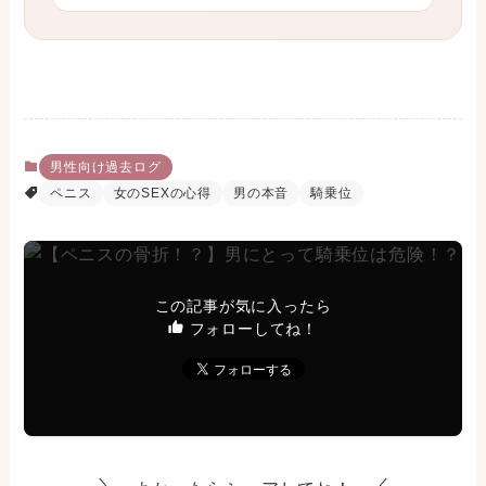
男性向け過去ログ
ペニス
女のSEXの心得
男の本音
騎乗位
この記事が気に入ったら
フォローしてね！