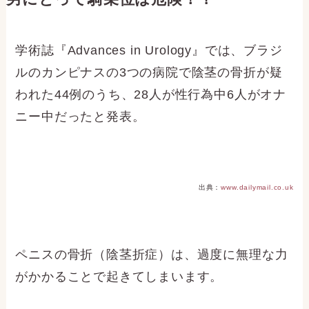
学術誌『Advances in Urology』では、ブラジ
ルのカンピナスの3つの病院で陰茎の骨折が疑
われた44例のうち、28人が性行為中6人がオナ
ニー中だったと発表。
出典：
www.dailymail.co.uk
ペニスの骨折（陰茎折症）は、過度に無理な力
がかかることで起きてしまいます。