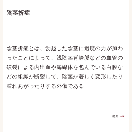
陰茎折症
陰茎折症とは、勃起した陰茎に過度の力が加わ
ったことによって、浅陰茎背静脈などの血管の
破裂による内出血や海綿体を包んでいる白膜な
どの組織が断裂して、陰茎が著しく変形したり
腫れあがったりする外傷である
出典:
wiki