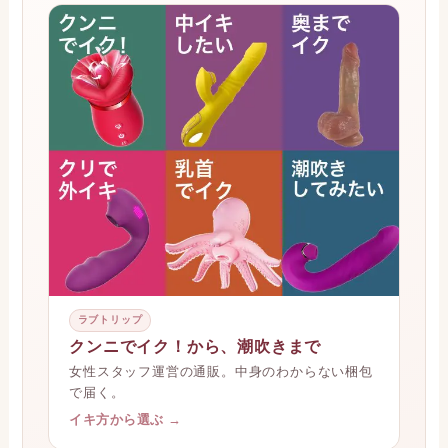
ラブトリップ
クンニでイク！から、潮吹きまで
女性スタッフ運営の通販。中身のわからない梱包
で届く。
イキ方から選ぶ →