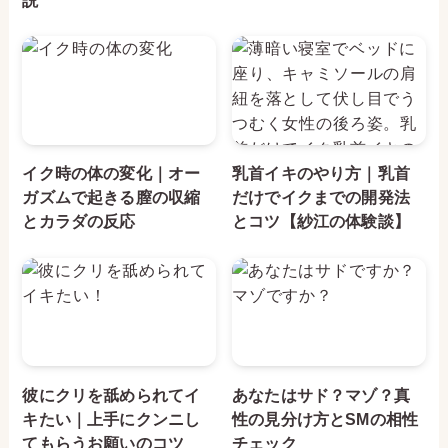
説
イク時の体の変化｜オー
乳首イキのやり方｜乳首
ガズムで起きる膣の収縮
だけでイクまでの開発法
とカラダの反応
とコツ【紗江の体験談】
彼にクリを舐められてイ
あなたはサド？マゾ？真
キたい｜上手にクンニし
性の見分け方とSMの相性
てもらうお願いのコツ
チェック