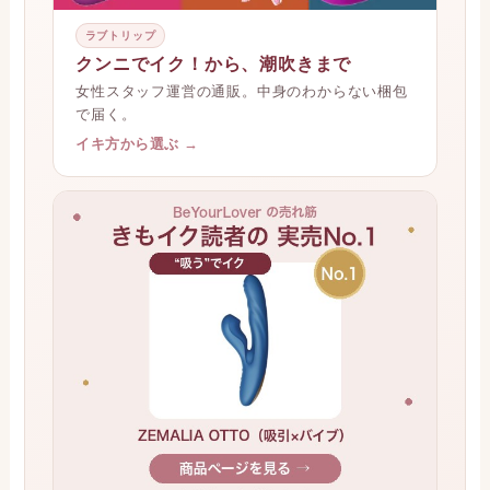
ラブトリップ
クンニでイク！から、潮吹きまで
女性スタッフ運営の通販。中身のわからない梱包
で届く。
イキ方から選ぶ →