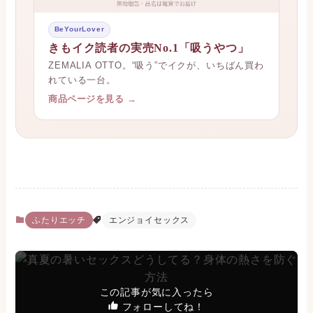
BeYourLover
きもイク読者の実売No.1「吸うやつ」
ZEMALIA OTTO。“吸う”でイクが、いちばん買わ
れている一台。
商品ページを見る →
ふたりエッチ
エンジョイセックス
この記事が気に入ったら
フォローしてね！