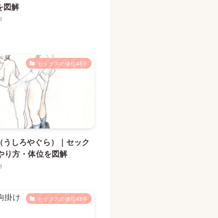
を図解
8
セックスの体位48手
（うしろやぐら）｜セック
のやり方・体位を図解
8
セックスの体位48手