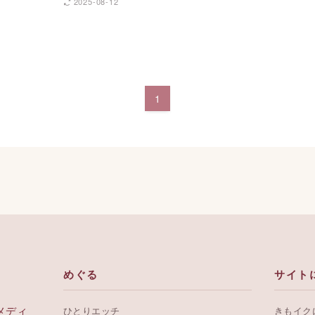
2025-08-12
1
めぐる
サイト
メディ
ひとりエッチ
きもイク