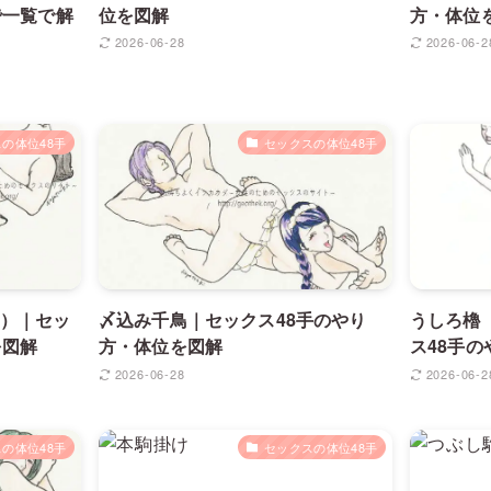
で一覧で解
位を図解
方・体位
2026-06-28
2026-06-2
の体位48手
セックスの体位48手
）｜セッ
〆込み千鳥｜セックス48手のやり
うしろ櫓
を図解
方・体位を図解
ス48手
2026-06-28
2026-06-2
の体位48手
セックスの体位48手