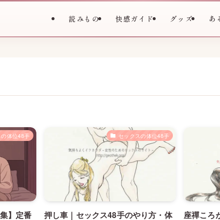
読みもの
快感ガイド
グッズ
あ
の体位48手
セックスの体位48手
集】定番
押し車｜セックス48手のやり方・体
座禪ころ