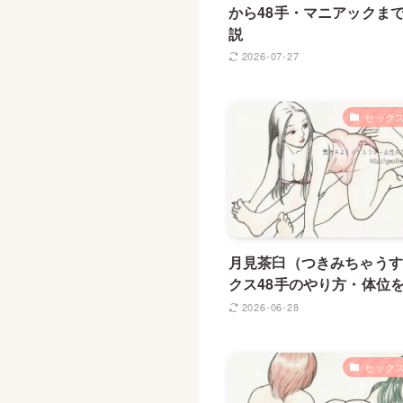
から48手・マニアックま
説
2026-07-27
セックス
月見茶臼（つきみちゃうす
クス48手のやり方・体位
2026-06-28
セックス