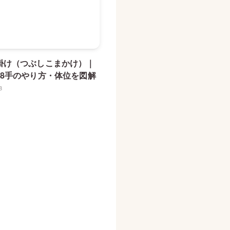
掛け（つぶしこまかけ）｜
48手のやり方・体位を図解
8