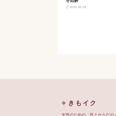
を図解
2026-06-28
きもイク
女性のための、性とからだの