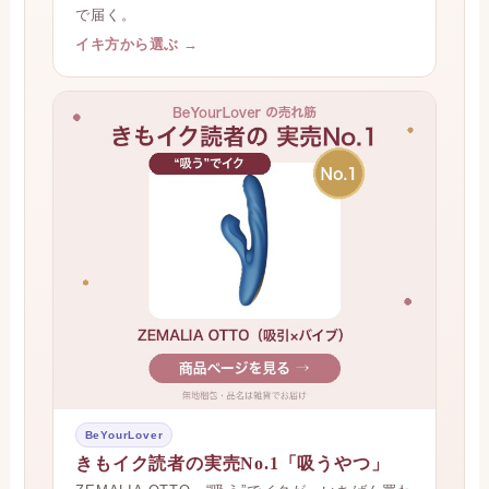
で届く。
イキ方から選ぶ →
BeYourLover
きもイク読者の実売No.1「吸うやつ」