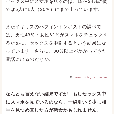
セックス中にスマホを見るのは、18〜34歳の間
では5人に1人（20％）にまで上っています。
またイギリスのハフィントンポストの調べで
は、男性48％・女性62％がスマホをチェックす
るために、セックスを中断するという結果にな
っています。さらに、30％以上がかかってきた
電話に出るのだとか。
出典：
www.huffingtonpost.com
なんとも言えない結果ですが、もしセックス中
にスマホを見ているのなら、一線引いて少し相
手を見つめ直した方が懸命かもしれません。