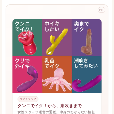
PR
ラブトリップ
クンニでイク！から、潮吹きまで
女性スタッフ運営の通販。中身のわからない梱包