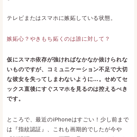
テレビまたはスマホに嫉妬している状態。
嫉妬心？やきもち妬くのは誰に対して？
仮にスマホ依存が強ければなかなか抜けられな
いものですが、コミュニケーション不足で大切
な彼女を失ってしまわないように…。せめてセ
ックス直後にすぐスマホを見るのは控えるべき
です。
ところで、最近のiPhoneはすごい！少し前まで
は『指紋認証』、これも画期的でしたが今や