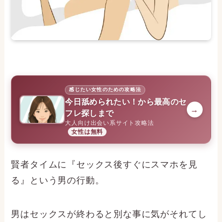
感じたい女性のための攻略法
今日舐められたい！から最高のセ
→
フレ探しまで
大人向け出会い系サイト攻略法
女性は無料
賢者タイムに『セックス後すぐにスマホを見
る』という男の行動。
男はセックスが終わると別な事に気がそれてし