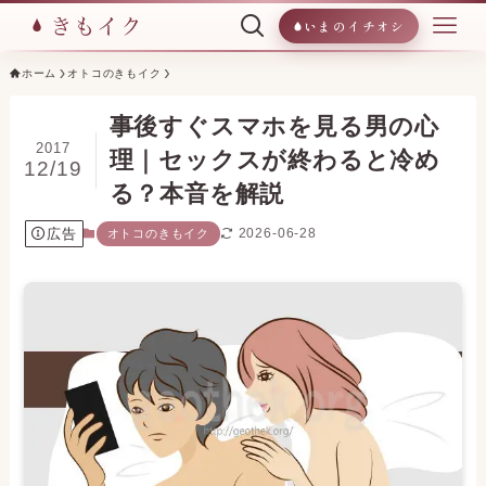
いまのイチオシ
ホーム
オトコのきもイク
事後すぐスマホを見る男の心
2017
理｜セックスが終わると冷め
12/19
る？本音を解説
広告
2026-06-28
オトコのきもイク