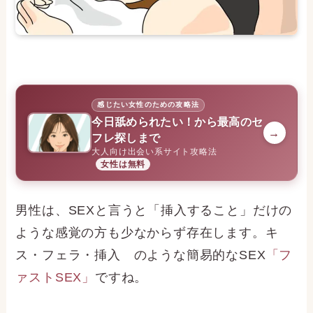
感じたい女性のための攻略法
今日舐められたい！から最高のセ
→
フレ探しまで
大人向け出会い系サイト攻略法
女性は無料
男性は、SEXと言うと「挿入すること」だけの
ような感覚の方も少なからず存在します。キ
ス・フェラ・挿入 のような簡易的なSEX
「フ
ァストSEX」
ですね。