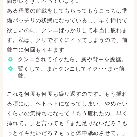
間が長すぎて困っています。
ある程度の前戯をしてもらってもうこっちは準
備バッチリの状態になっているし、早く挿れて
欲しいのに、クンニばっかりして本当に疲れま
す。私は、クリですぐにイッてしまうので、前
戯中に何回もイキます。
クンニされてイッたら、胸や背中を愛撫。
暫くして、またクンニしてイク･･･また前
戯。
これを何度も何度も繰り返すのです。もう挿れ
る頃には、ヘトヘトになってしまい、やめたい
くらいの気持ちになって「もう疲れたの。早く
挿れて。」と言っても「まだ足りないだろ？も
っとイキたいだろ？もっと体中舐めさせて。」