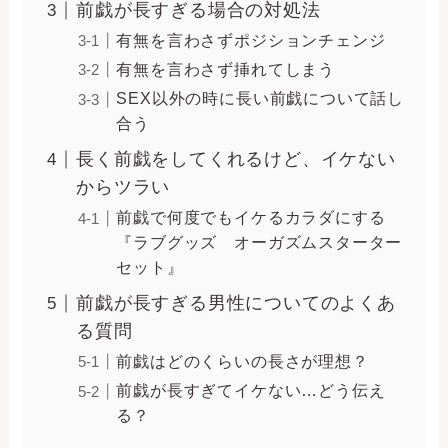
前戯が長すぎる場合の対処法
有無を言わさずポジションチェンジ
有無を言わさず挿れてしまう
SEX以外の時に長い前戯について話し
合う
長く前戯をしてくれるけど、イケない
からツラい
前戯で何度でもイケるカラダにする
『ラブグッズ オーガズムスターター
セット』
前戯が長すぎる男性についてのよくあ
る質問
前戯はどのくらいの長さが理想？
前戯が長すぎてイケない…どう伝え
る？