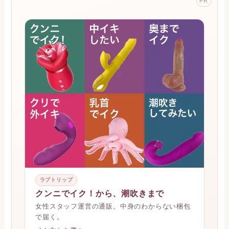
PR
ラブトリップ
クンニでイク！から、潮吹きまで
女性スタッフ運営の通販。中身のわからない梱包
で届く。