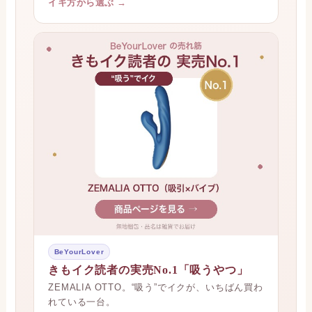
イキ方から選ぶ →
BeYourLover
きもイク読者の実売No.1「吸うやつ」
ZEMALIA OTTO。“吸う”でイクが、いちばん買わ
れている一台。