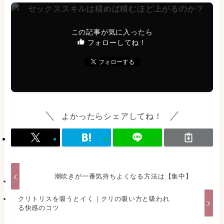
この記事が気に入ったら
フォローしてね！
よかったらシェアしてね！
潮吹きが一番気持ちよくなる方法は【集中】
クリトリスを吸うとイく｜クリの吸い方と吸われ
る快感のコツ