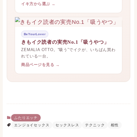
イキ方から選ぶ →
BeYourLover
きもイク読者の実売No.1「吸うやつ」
ZEMALIA OTTO。“吸う”でイクが、いちばん買わ
れている一台。
商品ページを見る →
ふたりエッチ
エンジョイセックス
セックスレス
テクニック
相性