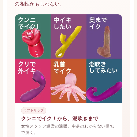
の相性かもしれない。
ラブトリップ
クンニでイク！から、潮吹きまで
女性スタッフ運営の通販。中身のわからない梱包
で届く。