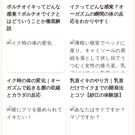
ポルチオイキってどんな
イクってどんな感覚？オ
感覚？ポルチオでイクと
ーガズムの瞬間の体の反
はどういうことか徹底解
応をわかりやすく
説
イク時の体の変化｜オー
乳首イキのやり方｜乳首
ガズムで起きる膣の収縮
だけでイクまでの開発法
とカラダの反応
とコツ【紗江の体験談】