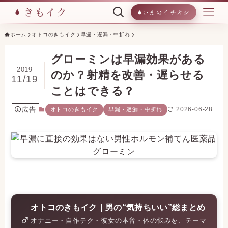
いまのイチオシ
ホーム
オトコのきもイク
早漏・遅漏・中折れ
グローミンは早漏効果がある
2019
のか？射精を改善・遅らせる
11/19
ことはできる？
広告
2026-06-28
オトコのきもイク
早漏・遅漏・中折れ
オトコのきもイク｜男の“気持ちいい”総まとめ
♂
オナニー・自作テク・彼女の本音・体の悩みを、テーマ