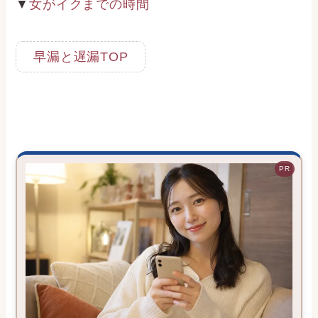
▼
女がイクまでの時間
早漏と遅漏TOP
PR