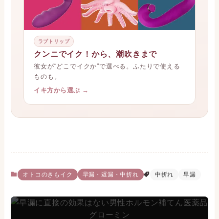
ラブトリップ
クンニでイク！から、潮吹きまで
彼女が“どこでイクか”で選べる。ふたりで使える
ものも。
イキ方から選ぶ →
オトコのきもイク
早漏・遅漏・中折れ
中折れ
早漏