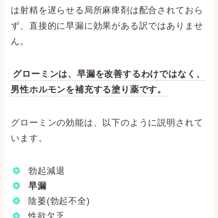
は射精を遅らせる局所麻痺剤は配合されておら
ず、直接的に早漏に効果がある訳ではありませ
ん。
グローミンは、早漏を改善するわけではなく、
男性ホルモンを補充する塗り薬です。
グローミンの効能は、以下のように説明されて
います。
勃起減退
早漏
陰萎(勃起不全)
性欲欠乏