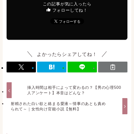
この記事が気に入ったら
フォローしてね！
よかったらシェアしてね！
挿入時間は相手によって変わるの？【男の心理500
人アンケート】本音はどんな？
射精された白い欲と絡まる愛液～情事のあとも責め
られて～｜女性向け官能小説【無料】