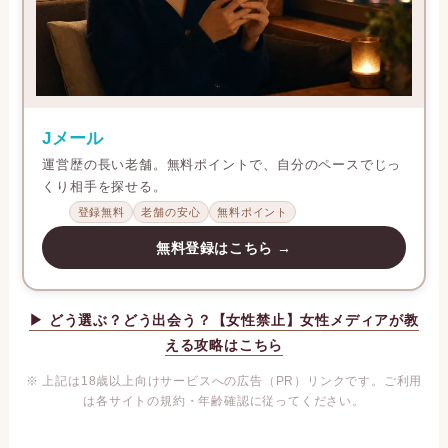
Jメール
運営歴の長い老舗。無料ポイントで、自分のペースでじっ
くり相手を探せる。
登録無料
老舗の安心
無料ポイント
無料登録はこちら →
▶ どう選ぶ？どう出会う？【女性禁止】女性メディアが教
える攻略はこちら
※ 上記は18歳以上向けサービスへの広告（PR）リンクです。ご利用
は各サイトの規約・年齢確認に従ってください。