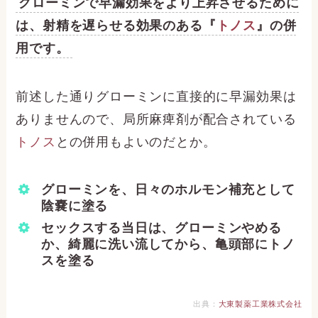
グローミンで早漏効果をより上昇させるために
は、射精を遅らせる効果のある『
トノス
』の併
用です。
前述した通りグローミンに直接的に早漏効果は
ありませんので、局所麻痺剤が配合されている
トノス
との併用もよいのだとか。
グローミンを、日々のホルモン補充として
陰嚢に塗る
セックスする当日は、グローミンやめる
か、綺麗に洗い流してから、亀頭部にトノ
スを塗る
出典：
大東製薬工業株式会社