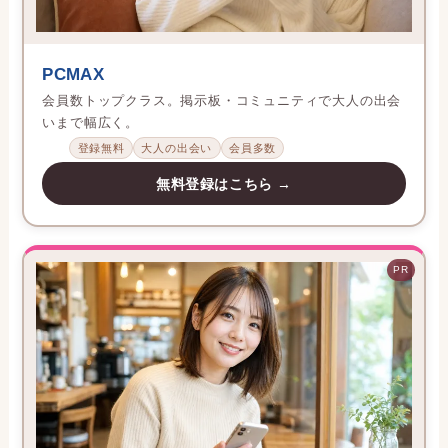
PCMAX
会員数トップクラス。掲示板・コミュニティで大人の出会
いまで幅広く。
登録無料
大人の出会い
会員多数
無料登録はこちら →
PR