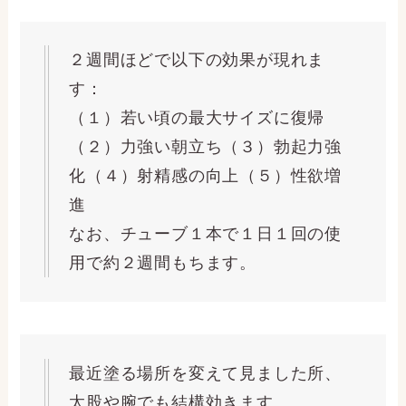
２週間ほどで以下の効果が現れま
す：
（１）若い頃の最大サイズに復帰
（２）力強い朝立ち（３）勃起力強
化（４）射精感の向上（５）性欲増
進
なお、チューブ１本で１日１回の使
用で約２週間もちます。
最近塗る場所を変えて見ました所、
太股や腕でも結構効きます