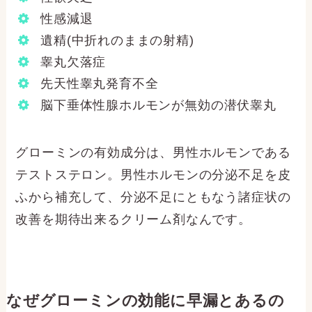
性感減退
遺精(中折れのままの射精)
睾丸欠落症
先天性睾丸発育不全
脳下垂体性腺ホルモンが無効の潜伏睾丸
グローミンの有効成分は、男性ホルモンである
テストステロン。男性ホルモンの分泌不足を皮
ふから補充して、分泌不足にともなう諸症状の
改善を期待出来るクリーム剤なんです。
なぜグローミンの効能に早漏とあるの