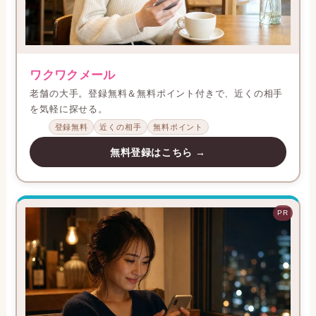
ワクワクメール
老舗の大手。登録無料＆無料ポイント付きで、近くの相手
を気軽に探せる。
登録無料
近くの相手
無料ポイント
無料登録はこちら →
PR