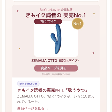
BeYourLover
きもイク読者の実売No.1「吸うやつ」
ZEMALIA OTTO。“吸う”でイクが、いちばん買わ
れている一台。
商品ページを見る →