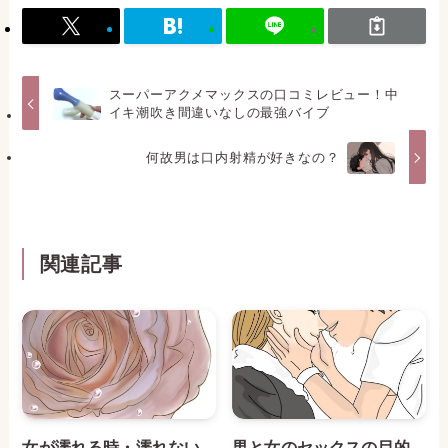
スーパーアクメマックスの口コミレビュー！中
イキ潮吹き間違いなしの最強バイブ
何故男は口内射精が好きなの？
関連記事
女が濡れる時・濡れない
男と女のセックスの目的