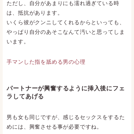
ただし、自分があまりにも濡れ過ぎている時
は、抵抗があります。
いくら彼がクンニしてくれるからといっても、
やっぱり自分のあそこなんて汚いと思ってしま
います。
手マンした指を舐める男の心理
パートナーが興奮するように挿入後にフェ
ラしてあげる
男も女も同じですが、感じるセックスをするた
めには、興奮させる事が必要ですね。