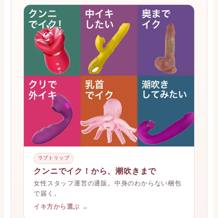
ラブトリップ
クンニでイク！から、潮吹きまで
女性スタッフ運営の通販。中身のわからない梱包
で届く。
イキ方から選ぶ →