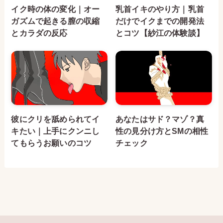
イク時の体の変化｜オー
乳首イキのやり方｜乳首
ガズムで起きる膣の収縮
だけでイクまでの開発法
とカラダの反応
とコツ【紗江の体験談】
彼にクリを舐められてイ
あなたはサド？マゾ？真
キたい｜上手にクンニし
性の見分け方とSMの相性
てもらうお願いのコツ
チェック