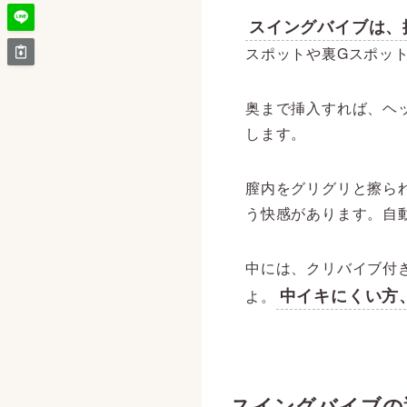
スイングバイブは、
スポットや裏Gスポッ
奥まで挿入すれば、ヘ
します。
膣内をグリグリと擦ら
う快感があります。自
中には、クリバイブ付
中イキにくい方
よ。
スイングバイブの