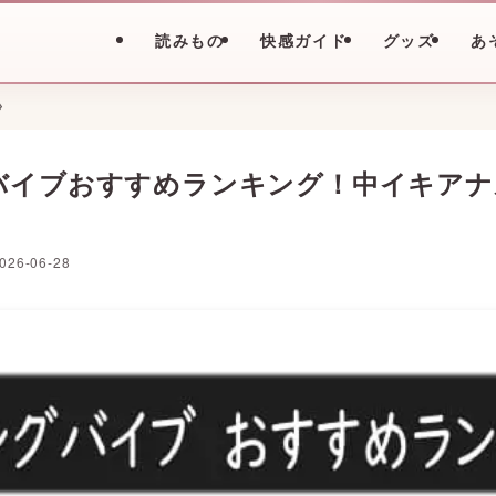
読みもの
快感ガイド
グッズ
あ
バイブおすすめランキング！中イキアナ
026-06-28