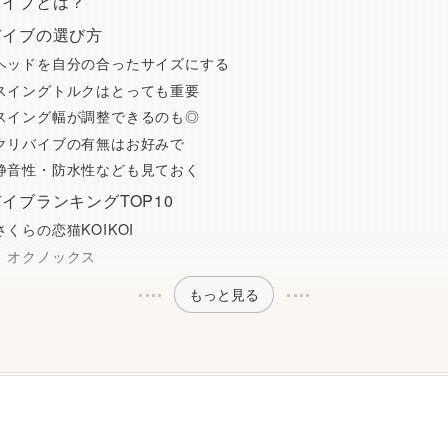
バイブとは？
バイブの選び方
ヘッドを自分の合ったサイズにする
スイングトルクはとっても重要
スイング幅が調整できるのも◎
クリバイブの有無はお好みで
静音性・防水性なども見ておく
イブランキングTOP10
さくらの恋猫KOIKOI
 オクノックス
もっと見る