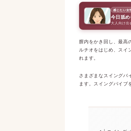
感じたい女
今日舐め
大人向け出
膣内をかき回し、最高
ルチオをはじめ、スイ
れます。
さまざまなスイングバ
ます。スイングバイブ