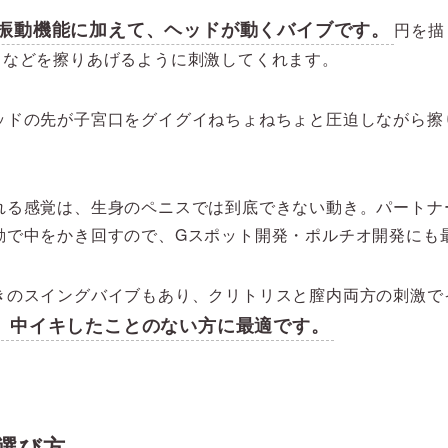
振動機能に加えて、ヘッドが動くバイブです。
円を描
トなどを擦りあげるように刺激してくれます。
ッドの先が子宮口をグイグイねちょねちょと圧迫しながら擦
れる感覚は、生身のペニスでは到底できない動き。パートナ
動で中をかき回すので、Gスポット開発・ポルチオ開発にも
きのスイングバイブもあり、クリトリスと膣内両方の刺激で
、中イキしたことのない方に最適です。
選び方