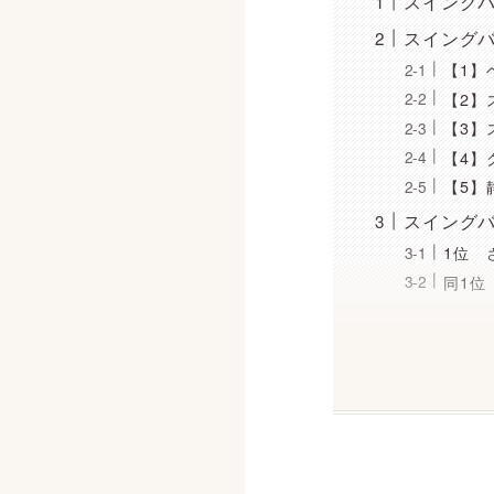
スイング
スイング
【1】
【2】
【3】
【4】
【5】
スイングバ
1位 
同1位