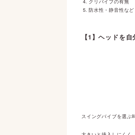
クリバイブの有無
防水性・静音性など
【1】ヘッドを自
スイングバイブを選ぶ
大きいと挿入しにくく