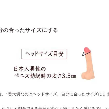
分の合ったサイズにする
時、1番大切なのはヘッドサイズ。自分に合ったサイズにし
、小さいと刺激できる部分が少なく物足りなく感じるでしょ