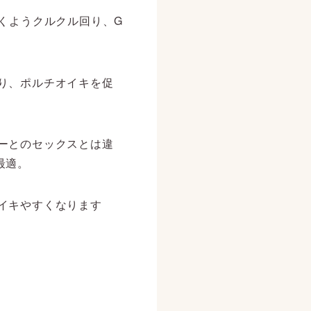
くようクルクル回り、G
り、ポルチオイキを促
ーとのセックスとは違
最適。
イキやすくなります