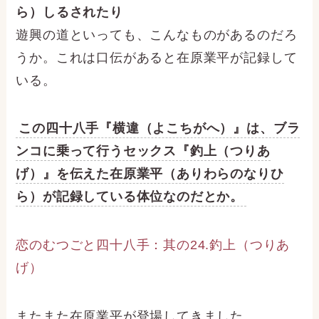
ら）しるされたり
遊興の道といっても、こんなものがあるのだろ
うか。これは口伝があると在原業平が記録して
いる。
この四十八手『横違（よこちがへ）』は、ブラ
ンコに乗って行うセックス『釣上（つりあ
げ）』を伝えた在原業平（ありわらのなりひ
ら）が記録している体位なのだとか。
恋のむつごと四十八手：其の24.釣上（つりあ
げ）
またまた在原業平が登場してきました。