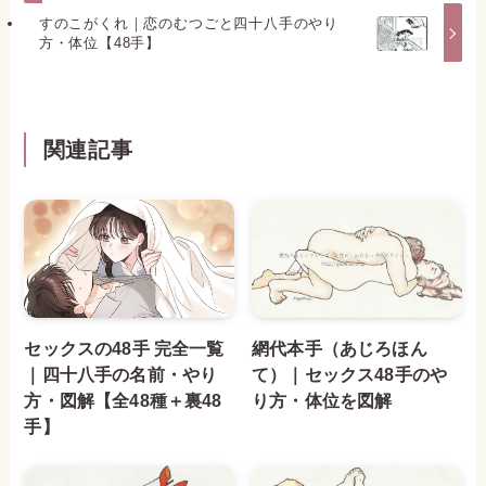
すのこがくれ｜恋のむつごと四十八手のやり
方・体位【48手】
関連記事
セックスの48手 完全一覧
網代本手（あじろほん
｜四十八手の名前・やり
て）｜セックス48手のや
方・図解【全48種＋裏48
り方・体位を図解
手】