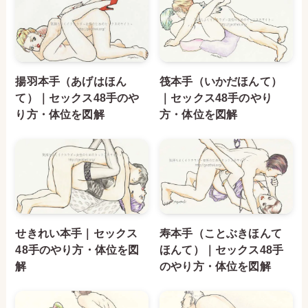
揚羽本手（あげはほん
筏本手（いかだほんて）
て）｜セックス48手のや
｜セックス48手のやり
り方・体位を図解
方・体位を図解
せきれい本手｜セックス
寿本手（ことぶきほんて
48手のやり方・体位を図
ほんて）｜セックス48手
解
のやり方・体位を図解