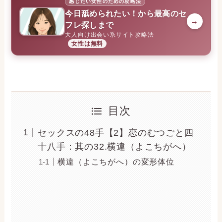
感じたい女性のための攻略法
今日舐められたい！から最高のセ
→
フレ探しまで
大人向け出会い系サイト攻略法
女性は無料
目次
セックスの48手【2】恋のむつごと四
十八手：其の32.横違（よこちがへ）
横違（よこちがへ）の変形体位