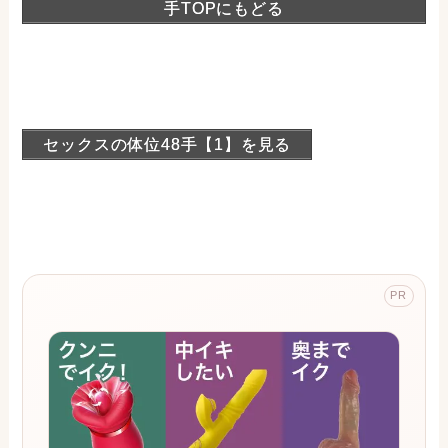
手TOPにもどる
セックスの体位48手【1】を見る
PR