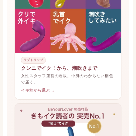
ラブトリップ
クンニでイク！から、潮吹きまで
女性スタッフ運営の通販。中身のわからない梱包
で届く。
イキ方から選ぶ →