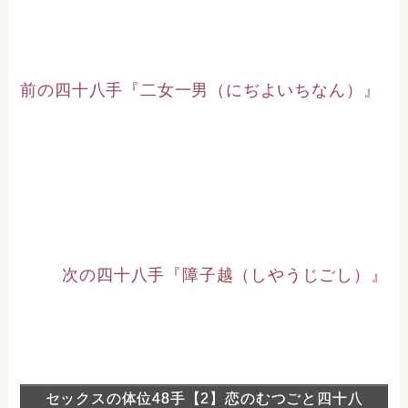
前の四十八手『二女一男（にぢよいちなん）』
次の四十八手『障子越（しやうじごし）』
セックスの体位48手【2】恋のむつごと四十八