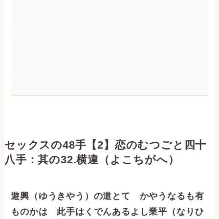
セックスの48手【2】恋のむつごと四十
八手：其の32.横違（よこちがへ）
遊興（ゆうきやう）の道とて かやうなるも有
ものかは 此手はくでんあるよし業平（なりひ