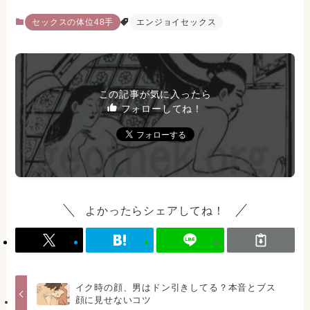
セックスの体位48手
エンジョイセックス
この記事が気に入ったら
フォローしてね！
よかったらシェアしてね！
イク時の顔、男はドン引きしてる？本音とブス
顔に見せないコツ