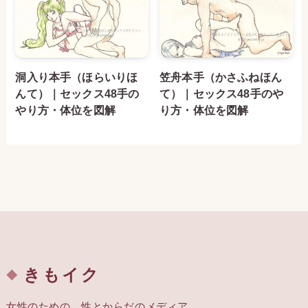
洞入り本手（ほらいりほ
笠舟本手（かさふねほん
んて）｜セックス48手の
て）｜セックス48手のや
やり方・体位を図解
り方・体位を図解
きもイク
女性のための、性とからだのメディア。