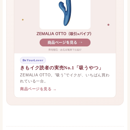
BeYourLover
きもイク読者の実売No.1「吸うやつ」
ZEMALIA OTTO。“吸う”でイクが、いちばん買わ
れている一台。
商品ページを見る →