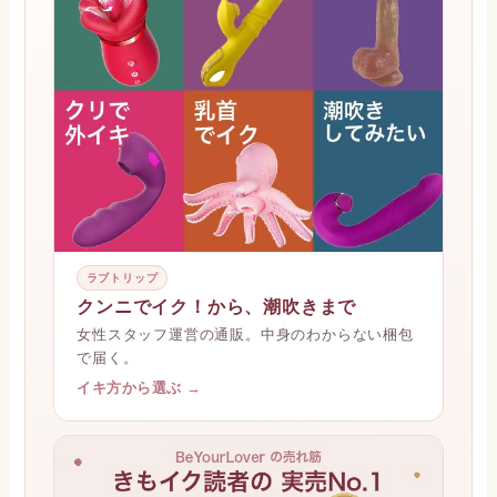
ラブトリップ
クンニでイク！から、潮吹きまで
女性スタッフ運営の通販。中身のわからない梱包
で届く。
イキ方から選ぶ →