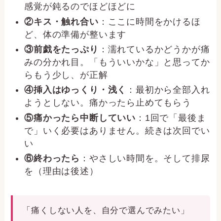
感覚が鈍るのでほどほどに
②キス・触れ合い
：ここに時間をかけるほ
ど、体の準備が整います
③前戯をたっぷり
：濡れているかどうかが痛
みの分かれ目。「もういいかな」と思ってか
らもう少し、が正解
④挿入はゆっくり・浅く
：最初から全部入れ
ようとしない。痛かったら止めてもらう
⑤痛かったら中断していい
：1回で「最後ま
で」いく必要はありません。続きは次回でい
い
⑥終わったら
：やさしい時間を。そして排尿
を（理由は後述）
「痛くしない人を、自分で選んでみたい」