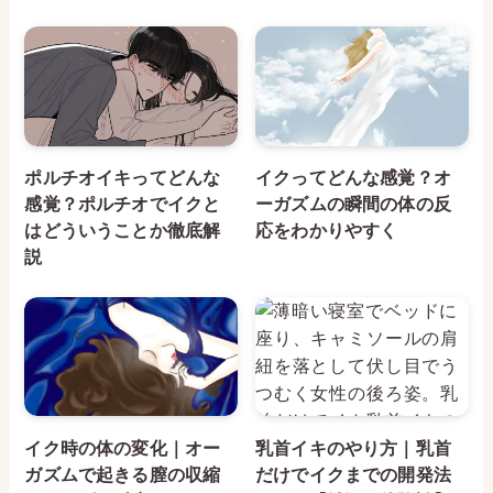
ポルチオイキってどんな
イクってどんな感覚？オ
感覚？ポルチオでイクと
ーガズムの瞬間の体の反
はどういうことか徹底解
応をわかりやすく
説
イク時の体の変化｜オー
乳首イキのやり方｜乳首
ガズムで起きる膣の収縮
だけでイクまでの開発法