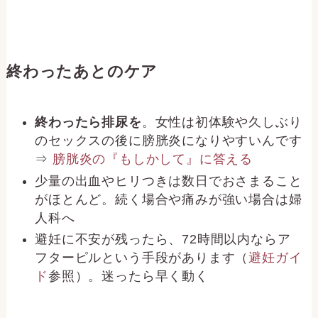
終わったあとのケア
終わったら排尿を
。女性は初体験や久しぶり
のセックスの後に膀胱炎になりやすいんです
⇒
膀胱炎の『もしかして』に答える
少量の出血やヒリつきは数日でおさまること
がほとんど。続く場合や痛みが強い場合は婦
人科へ
避妊に不安が残ったら、72時間以内ならア
フターピルという手段があります（
避妊ガイ
ド
参照）。迷ったら早く動く