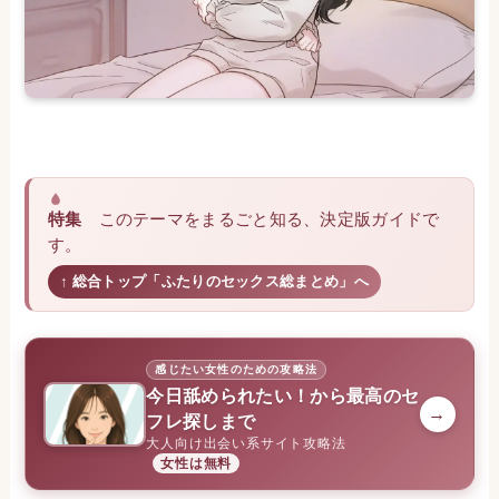
特集
このテーマをまるごと知る、決定版ガイドで
す。
↑ 総合トップ「ふたりのセックス総まとめ」へ
感じたい女性のための攻略法
今日舐められたい！から最高のセ
→
フレ探しまで
大人向け出会い系サイト攻略法
女性は無料