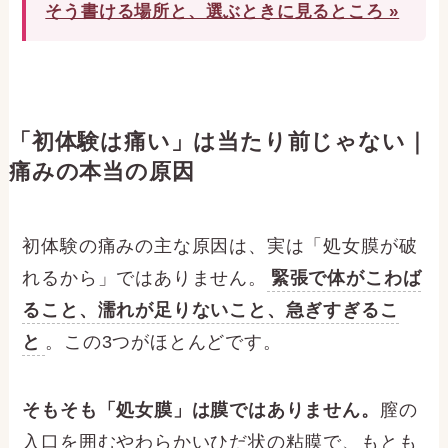
そう書ける場所と、選ぶときに見るところ »
「初体験は痛い」は当たり前じゃない｜
痛みの本当の原因
初体験の痛みの主な原因は、実は「処女膜が破
れるから」ではありません。
緊張で体がこわば
ること、濡れが足りないこと、急ぎすぎるこ
と
。この3つがほとんどです。
そもそも「処女膜」は膜ではありません。
膣の
入口を囲むやわらかいひだ状の粘膜で、もとも