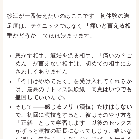
紗江が一番伝えたいのはここです。初体験の満
足度は、テクニックではなく
「痛いと言える相
手かどうか」
でほぼ決まります。
急かす相手、避妊を渋る相手、「痛いの？ご
めん」が言えない相手は、初めての相手にふ
さわしくありません
「今日はやめておく」を受け入れてくれるか
は、最高のリトマス試験紙。
同意はいつでも
撤回していい
んです
そして——
感じるフリ（演技）だけはしない
で
。初回に演技をすると、彼はそのやり方を
「正解」として学習します。以後のセックス
がずっと演技の延長になってしまう。痛いな