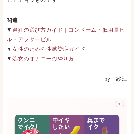
発」で育つものです。
関連
▼
避妊の選び方ガイド｜コンドーム・低用量ピ
ル・アフターピル
▼
女性のための性感染症ガイド
▼
処女のオナニーのやり方
by 紗江
PR