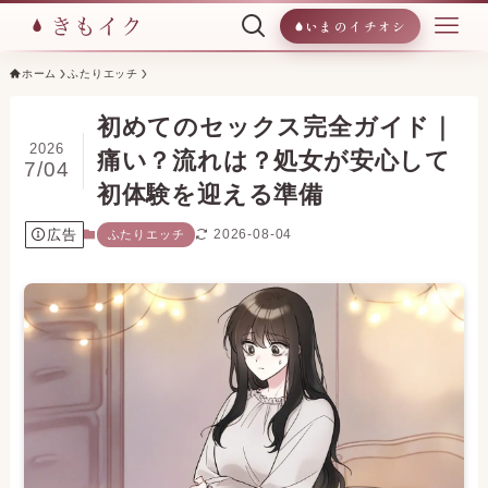
いまのイチオシ
ホーム
ふたりエッチ
初めてのセックス完全ガイド｜
2026
痛い？流れは？処女が安心して
7/04
初体験を迎える準備
広告
2026-08-04
ふたりエッチ