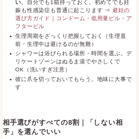
い
。自分でも1箱持っておく。初めてでも妊
娠も性感染症も普通に起こります ⇒
避妊の
選び方ガイド｜コンドーム・低用量ピル・ア
フターピル
生理周期をざっくり把握しておく（生理直
前・生理中は避けるのが無難）
シャワーは浴びられる場所・時間を選ぶ。デ
リケートゾーンはぬるま湯でやさしくで
OK（洗いすぎ注意）
彼に爪を切っておいてもらう。地味に大事で
す
相手選びがすべての8割｜「しない相
手」を選んでいい