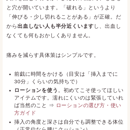
と穴が開いています。「破れる」というより
「伸びる・少し切れることがある」が正確。だ
から
出血しない人も半分近くいます
し、出血し
なくても何もおかしくありません。
痛みを減らす具体策はシンプルです。
前戯に時間をかける（目安は「挿入までに
30分」くらいの気持ちで）
ローションを使う
。初めてこそ使ってほしい
アイテムです。濡れにくいのは緊張していれ
ば当然のこと ⇒
ローションの選び方・使い
方ガイド
挿入の角度と深さは自分でも調整できる体位
（正常位なら腰にクッション）