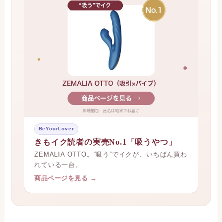
BeYourLover
きもイク読者の実売No.1「吸うやつ」
ZEMALIA OTTO。“吸う”でイクが、いちばん買わ
れている一台。
商品ページを見る →