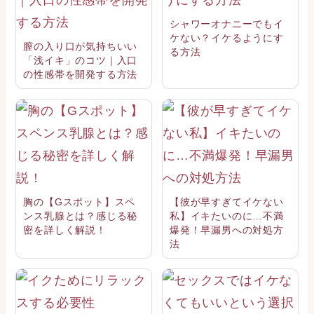
シャワーオナニーでもイ
ケない？イケるようにす
膣の入り口が気持ちいい
る方法
「浅イキ」のコツ｜入口
の性感帯を開発する方法
胸の【Gスポット】スペ
【彼が早すぎてイケない
ンス乳腺とは？感じる秘
私】イキたいのに…不満
密を詳しく解説！
爆発！早漏男への対処方
法