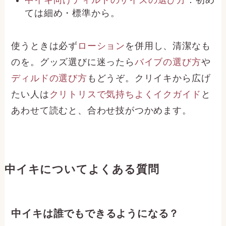
ては細め・標準から。
使うときは必ず
ローション
を併用し、清潔なも
のを。グッズ選びに迷ったら
バイブの選び方
や
ディルドの選び方
もどうぞ。クリイキから広げ
たい人は
クリトリスで気持ちよくイクガイド
と
あわせて読むと、合わせ技がつかめます。
中イキについてよくある質問
中イキは誰でもできるようになる？