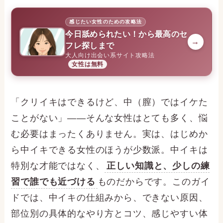
感じたい女性のための攻略法
今日舐められたい！から最高のセ
→
フレ探しまで
大人向け出会い系サイト攻略法
女性は無料
「クリイキはできるけど、中（膣）ではイケた
ことがない」——そんな女性はとても多く、悩
む必要はまったくありません。実は、はじめか
ら中イキできる女性のほうが少数派。中イキは
特別な才能ではなく、
正しい知識と、少しの練
習で誰でも近づける
ものだからです。このガイ
ドでは、中イキの仕組みから、できない原因、
部位別の具体的なやり方とコツ、感じやすい体