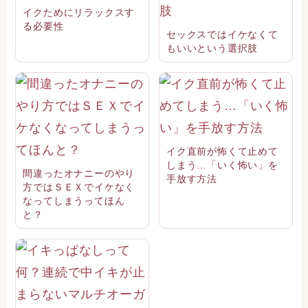
イクためにリラックスす
る必要性
セックスではイケなくて
もいいという選択肢
イク直前が怖くて止めて
しまう…「いく怖い」を
間違ったオナニーのやり
手放す方法
方ではＳＥＸでイケなく
なってしまうってほん
と？