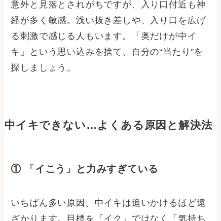
意外と見落とされがちですが、入り口付近も神
経が多く敏感。浅い抜き差しや、入り口を広げ
る刺激で感じる人もいます。「奥だけが中イ
キ」という思い込みを捨て、自分の“当たり”を
探しましょう。
中イキできない…よくある原因と解決法
① 「イこう」と力みすぎている
いちばん多い原因。中イキは追いかけるほど遠
ざかります。目標を「イク」ではなく「気持ち