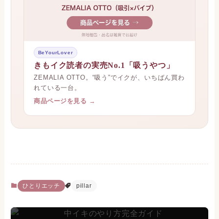
BeYourLover
きもイク読者の実売No.1「吸うやつ」
ZEMALIA OTTO。“吸う”でイクが、いちばん買わ
れている一台。
商品ページを見る →
ひとりエッチ
pillar