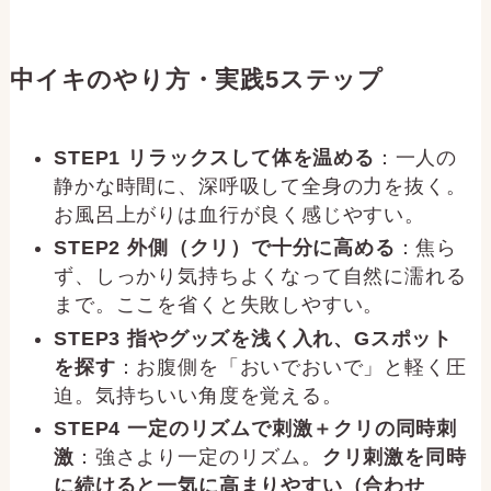
中イキのやり方・実践5ステップ
STEP1 リラックスして体を温める
：一人の
静かな時間に、深呼吸して全身の力を抜く。
お風呂上がりは血行が良く感じやすい。
STEP2 外側（クリ）で十分に高める
：焦ら
ず、しっかり気持ちよくなって自然に濡れる
まで。ここを省くと失敗しやすい。
STEP3 指やグッズを浅く入れ、Gスポット
を探す
：お腹側を「おいでおいで」と軽く圧
迫。気持ちいい角度を覚える。
STEP4 一定のリズムで刺激＋クリの同時刺
激
：強さより一定のリズム。
クリ刺激を同時
に続けると一気に高まりやすい（合わせ