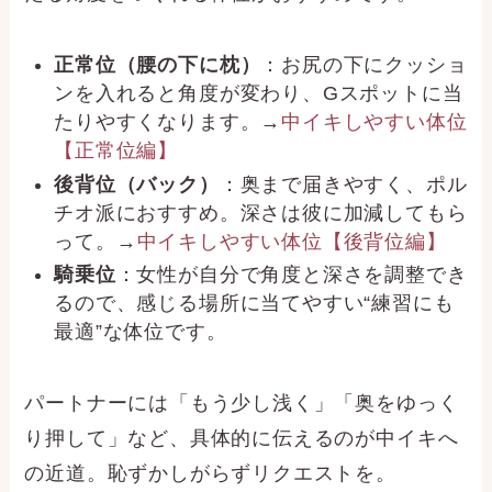
正常位（腰の下に枕）
：お尻の下にクッショ
ンを入れると角度が変わり、Gスポットに当
たりやすくなります。→
中イキしやすい体位
【正常位編】
後背位（バック）
：奥まで届きやすく、ポル
チオ派におすすめ。深さは彼に加減してもら
って。→
中イキしやすい体位【後背位編】
騎乗位
：女性が自分で角度と深さを調整でき
るので、感じる場所に当てやすい“練習にも
最適”な体位です。
パートナーには「もう少し浅く」「奥をゆっく
り押して」など、具体的に伝えるのが中イキへ
の近道。恥ずかしがらずリクエストを。