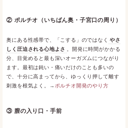
② ポルチオ（いちばん奥・子宮口の周り）
奥にある性感帯で、「こする」のではなく
やさ
しく圧迫される心地よさ
。開発に時間がかかる
分、目覚めると最も深いオーガズムにつながり
ます。最初は鈍い・痛いだけのことも多いの
で、十分に高まってから、ゆっくり押して離す
刺激を根気よく。→
ポルチオ開発のやり方
③ 膣の入り口・手前