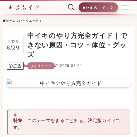
いまのイチオシ
ホーム
ひとりエッチ
中イキのやり方完全ガイド｜で
2026
きない原因・コツ・体位・グッ
6/29
ズ
広告
2026-08-04
ひとりエッチ
特集
このテーマをまるごと知る、決定版ガイドで
す。