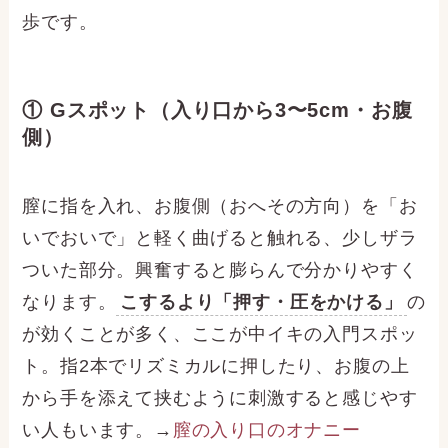
歩です。
① Gスポット（入り口から3〜5cm・お腹
側）
膣に指を入れ、お腹側（おへその方向）を「お
いでおいで」と軽く曲げると触れる、少しザラ
ついた部分。興奮すると膨らんで分かりやすく
なります。
こするより「押す・圧をかける」
の
が効くことが多く、ここが中イキの入門スポッ
ト。指2本でリズミカルに押したり、お腹の上
から手を添えて挟むように刺激すると感じやす
い人もいます。→
膣の入り口のオナニー