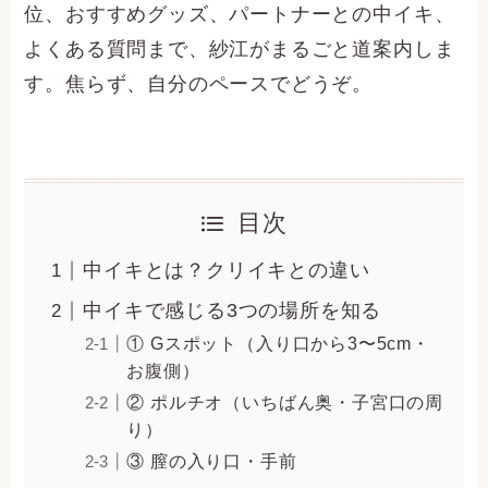
位、おすすめグッズ、パートナーとの中イキ、
よくある質問まで、紗江がまるごと道案内しま
す。焦らず、自分のペースでどうぞ。
目次
中イキとは？クリイキとの違い
中イキで感じる3つの場所を知る
① Gスポット（入り口から3〜5cm・
お腹側）
② ポルチオ（いちばん奥・子宮口の周
り）
③ 膣の入り口・手前