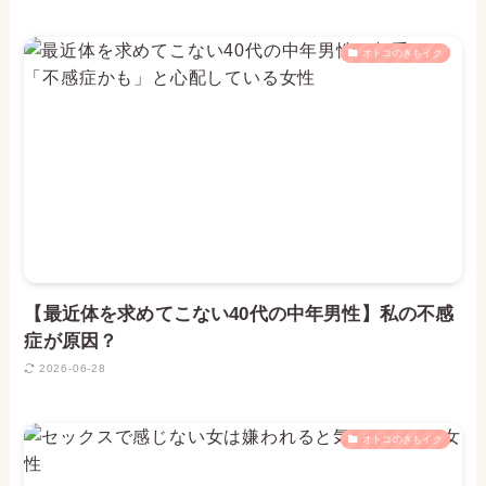
オトコのきもイク
【最近体を求めてこない40代の中年男性】私の不感
症が原因？
2026-06-28
オトコのきもイク