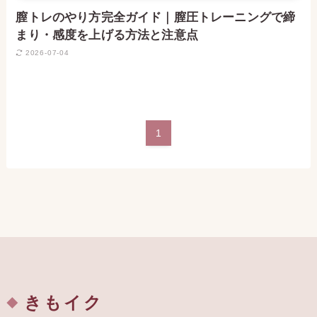
膣トレのやり方完全ガイド｜膣圧トレーニングで締
まり・感度を上げる方法と注意点
2026-07-04
1
きもイク