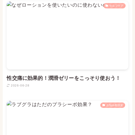
セルフケア
性交痛に効果的！潤滑ゼリーをこっそり使おう！
2026-06-28
お悩み相談室