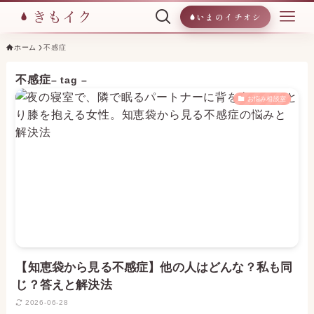
いまのイチオシ
ホーム
不感症
不感症
– tag –
お悩み相談室
【知恵袋から見る不感症】他の人はどんな？私も同
じ？答えと解決法
2026-06-28