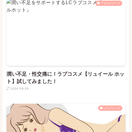
アダルトグッズ
潤い不足・性交痛に！ラブコスメ【リュイール ホッ
ト】試してみました！
2026-06-28
ふたりエッチ