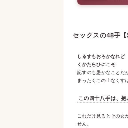
セックスの48手
しるすもおろかなれど
くかたらひにこそ
記すのも愚かなことだ
まったくこの上なくす
この四十八手は、抱
これだけ見るとその女
せん。