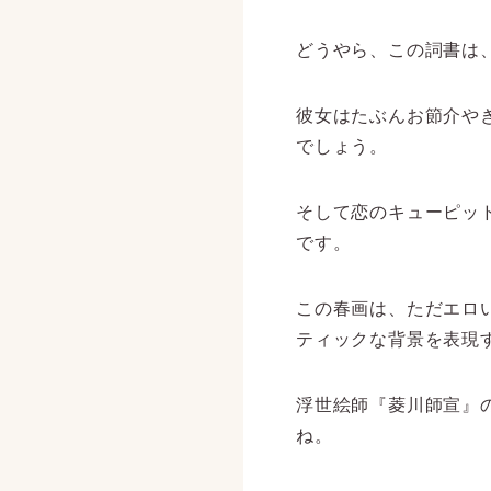
どうやら、この詞書は
彼女はたぶんお節介や
でしょう。
そして恋のキューピッ
です。
この春画は、ただエロ
ティックな背景を表現
浮世絵師『菱川師宣』
ね。