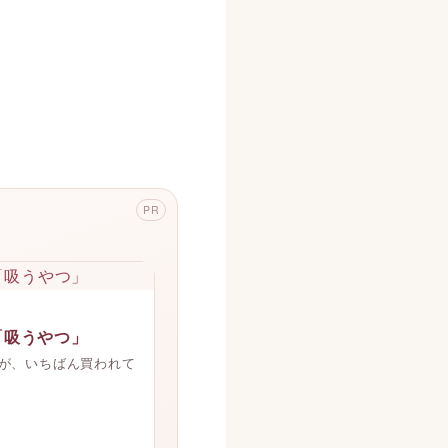
PR
。
「吸うやつ」
でイクが、いちばん買われて