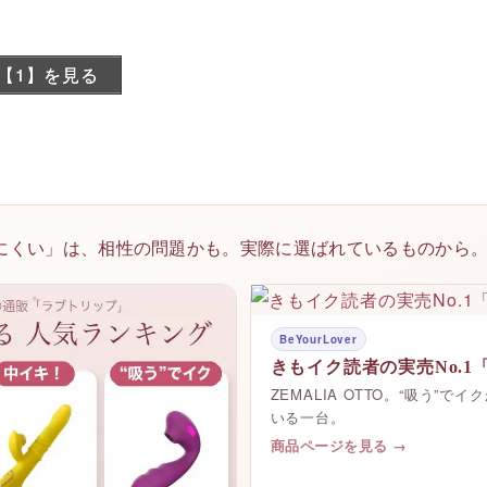
【1】を見る
にくい」は、相性の問題かも。実際に選ばれているものから
BeYourLover
きもイク読者の実売No.1
ZEMALIA OTTO。“吸う”
いる一台。
商品ページを見る →