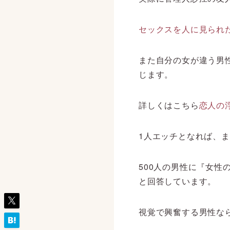
セックスを人に見られ
また自分の女が違う男
じます。
詳しくはこちら
恋人の
1人エッチとなれば、
500人の男性に『女性
と回答しています。
視覚で興奮する男性な