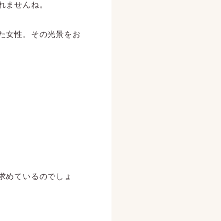
れませんね。
た女性。その光景をお
求めているのでしょ