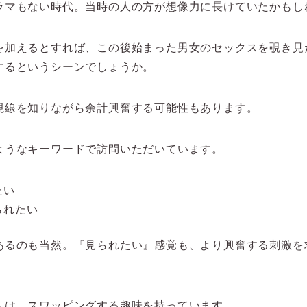
ラマもない時代。当時の人の方が想像力に長けていたかもし
を加えるとすれば、この後始まった男女のセックスを覗き見
するというシーンでしょうか。
視線を知りながら余計興奮する可能性もあります。
ようなキーワードで訪問いただいています。
たい
られたい
あるのも当然。『見られたい』感覚も、より興奮する刺激を
人は、スワッピングする趣味を持っています。