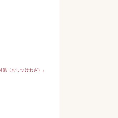
付業（おしつけわざ）』