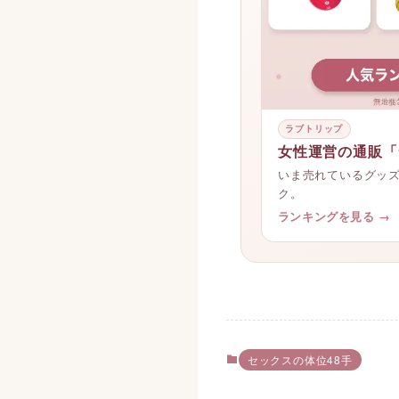
ラブトリップ
女性運営の通販「
いま売れているグッ
ク。
ランキングを見る →
セックスの体位48手