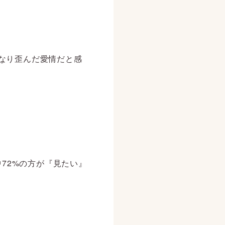
なり歪んだ愛情だと感
中72%の方が『見たい』