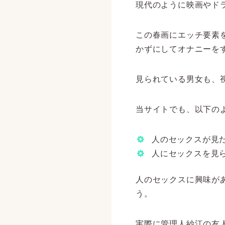
現代のように映画やド
この春画にエッチ要素
かずにしてオナニーを
見られている男女も、
当サイトでも、以下の
人のセックスが見
人にセックスを見
人のセックスに興味が
う。
実際に管理人紗江の友