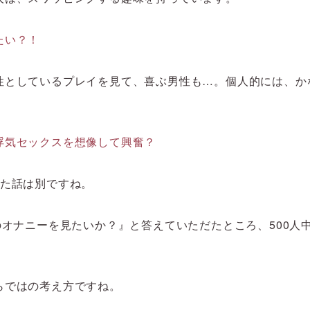
たい？！
性としているプレイを見て、喜ぶ男性も…。個人的には、か
浮気セックスを想像して興奮？
また話は別ですね。
のオナニーを見たいか？』と答えていただたところ、500人
らではの考え方ですね。