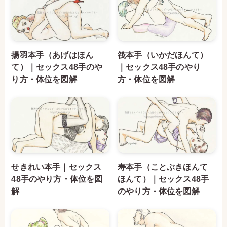
揚羽本手（あげはほん
筏本手（いかだほんて）
て）｜セックス48手のや
｜セックス48手のやり
り方・体位を図解
方・体位を図解
せきれい本手｜セックス
寿本手（ことぶきほんて
48手のやり方・体位を図
ほんて）｜セックス48手
解
のやり方・体位を図解