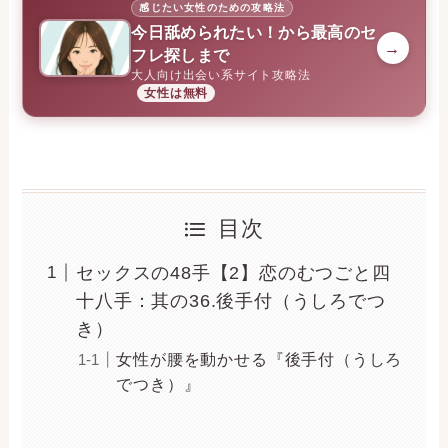
感じたい女性のための攻略法
今日舐められたい！から最高のセ
→
フレ探しまで
大人向け出会い系サイト攻略法
女性は無料
目次
セックスの48手【2】恋のむつごと四
十八手：其の36.後手付（うしろでつ
き）
女性が腰を動かせる『後手付（うしろ
でつき）』