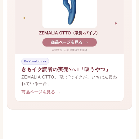
BeYourLover
きもイク読者の実売No.1「吸うやつ」
ZEMALIA OTTO。“吸う”でイクが、いちばん買わ
れている一台。
商品ページを見る →