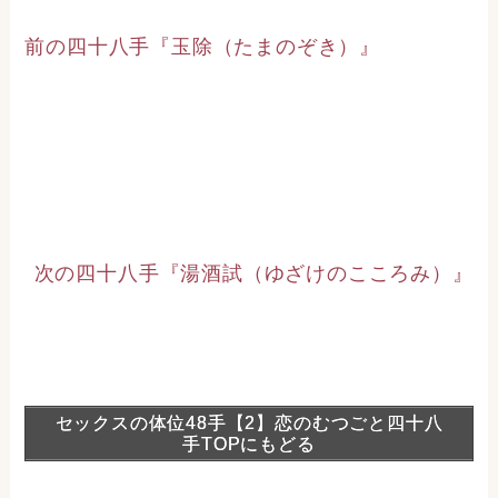
前の四十八手『玉除（たまのぞき）』
次の四十八手『湯酒試（ゆざけのこころみ）』
セックスの体位48手【2】恋のむつごと四十八
手TOPにもどる