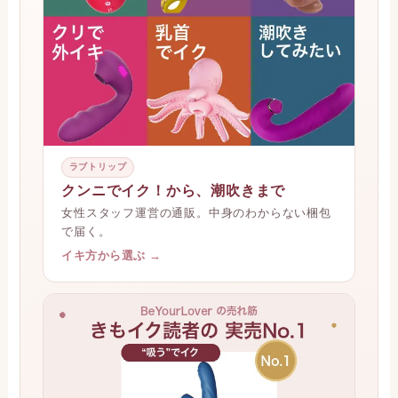
ラブトリップ
クンニでイク！から、潮吹きまで
女性スタッフ運営の通販。中身のわからない梱包
で届く。
イキ方から選ぶ →