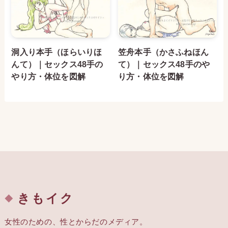
洞入り本手（ほらいりほ
笠舟本手（かさふねほん
んて）｜セックス48手の
て）｜セックス48手のや
やり方・体位を図解
り方・体位を図解
きもイク
女性のための、性とからだのメディア。