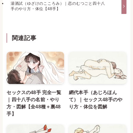
湯酒試（ゆざけのこころみ）｜恋のむつごと四十八
手のやり方・体位【48手】
関連記事
セックスの48手 完全一覧
網代本手（あじろほん
｜四十八手の名前・やり
て）｜セックス48手のや
方・図解【全48種＋裏48
り方・体位を図解
手】