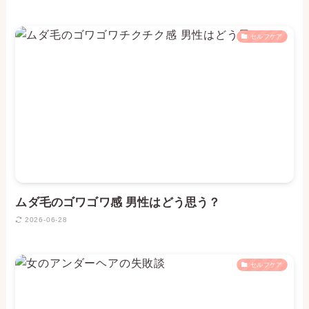
セルフケア
ムダ毛のゴワゴワ感 男性はどう思う？
2026-06-28
セルフケア