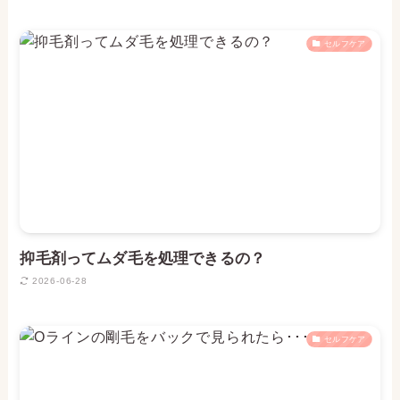
セルフケア
抑毛剤ってムダ毛を処理できるの？
2026-06-28
セルフケア