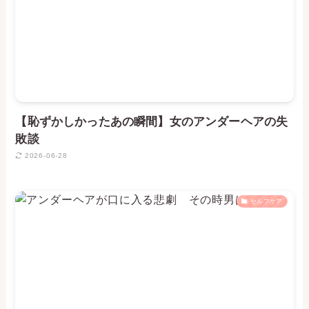
【恥ずかしかったあの瞬間】女のアンダーヘアの失
敗談
2026-06-28
セルフケア