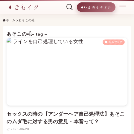
いまのイチオシ
ホーム
あそこの毛
あそこの毛
– tag –
セルフケア
セックスの時の【アンダーヘア自己処理法】あそこ
のムダ毛に対する男の意見・本音って？
2026-06-28