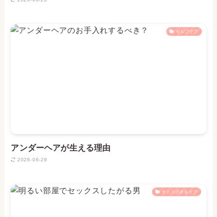
セルフケア
アンダーヘアが生える理由
2026-06-28
オトコのきもイク