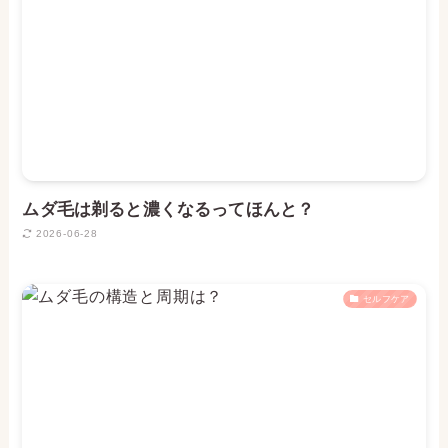
ムダ毛は剃ると濃くなるってほんと？
2026-06-28
セルフケア