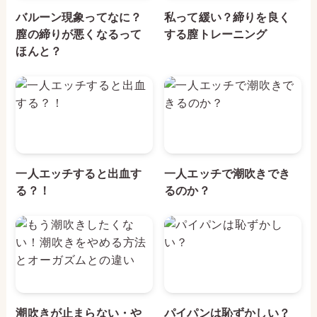
バルーン現象ってなに？
私って緩い？締りを良く
膣の締りが悪くなるって
する膣トレーニング
ほんと？
一人エッチすると出血す
一人エッチで潮吹きでき
る？！
るのか？
潮吹きが止まらない・や
パイパンは恥ずかしい？