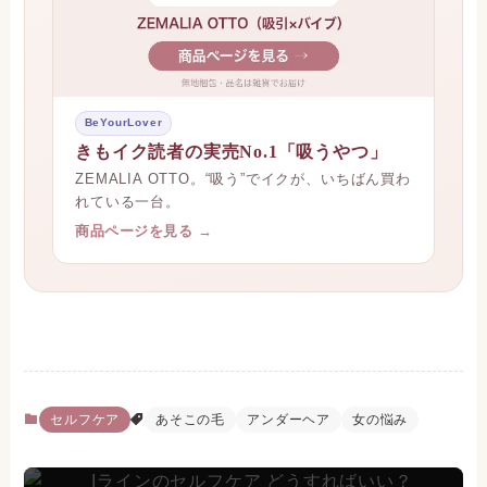
BeYourLover
きもイク読者の実売No.1「吸うやつ」
ZEMALIA OTTO。“吸う”でイクが、いちばん買わ
れている一台。
商品ページを見る →
セルフケア
あそこの毛
アンダーヘア
女の悩み