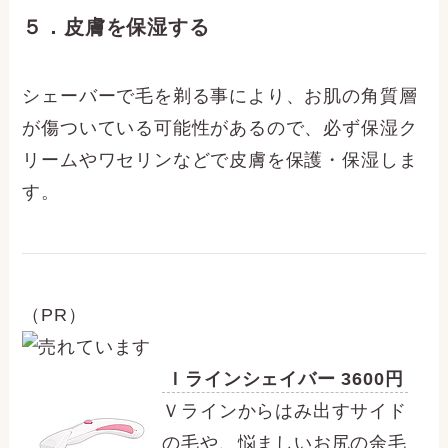
５．皮膚を保湿する
シェーバーで毛を剃る事により、お肌の角質層
が傷ついている可能性があるので、必ず保湿ク
リームやワセリンなどで皮膚を保護・保湿しま
す。
（PR）
Ｉラインシェイバー 3600円
Ｖラインからはみ出すサイド
の毛や、悩ましいお尻の余毛