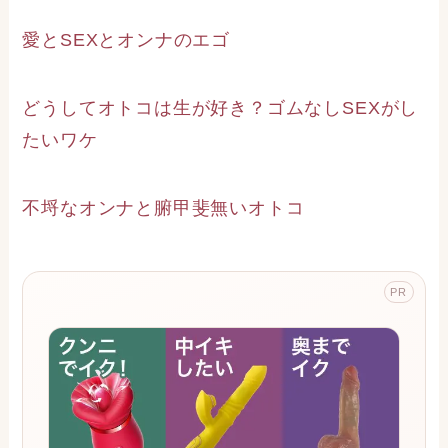
愛とSEXとオンナのエゴ
どうしてオトコは生が好き？ゴムなしSEXがし
たいワケ
不埒なオンナと腑甲斐無いオトコ
PR