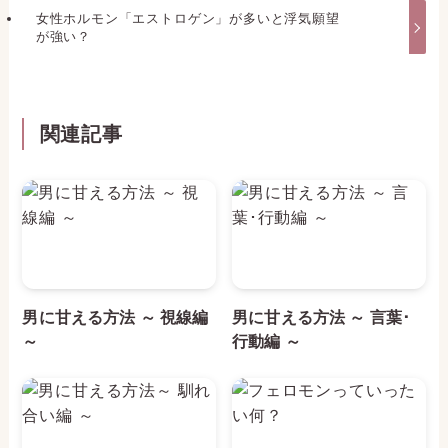
女性ホルモン「エストロゲン」が多いと浮気願望
が強い？
関連記事
男に甘える方法 ～ 視線編
男に甘える方法 ～ 言葉･
～
行動編 ～