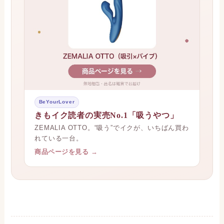
BeYourLover
きもイク読者の実売No.1「吸うやつ」
ZEMALIA OTTO。“吸う”でイクが、いちばん買わ
れている一台。
商品ページを見る →