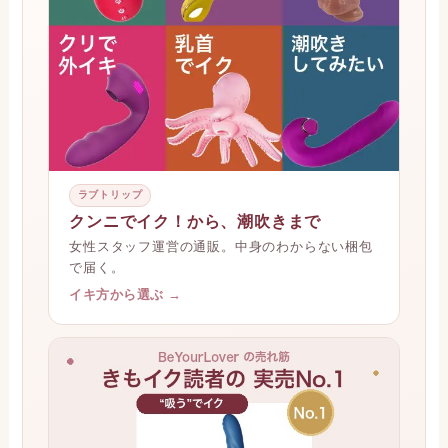
ラブトリップ
クンニでイク！から、潮吹きまで
女性スタッフ運営の通販。中身のわからない梱包
で届く。
イキ方から選ぶ →