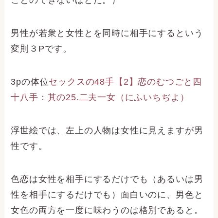
ことのできないほどだ。）
男性が若衆と女性とを同時に相手にするという
変則３Pです。
3pの体位
セックスの48手【2】恋のむつごと四
十八手：其の25.二夫一女（にふいちぢよ）
浮世絵では、左上の人物は女性に見えますが男
性です。
色恋は女性を相手にするだけでも（あるいは男
性を相手にするだけでも）面白いのに、男色と
女色の両方を一度に味わうのは格別であると。