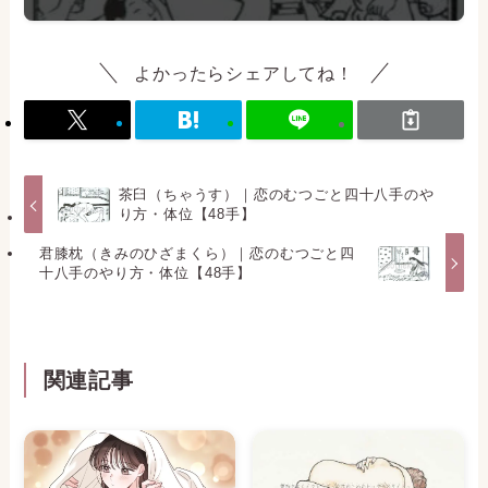
よかったらシェアしてね！
茶臼（ちゃうす）｜恋のむつごと四十八手のや
り方・体位【48手】
君膝枕（きみのひざまくら）｜恋のむつごと四
十八手のやり方・体位【48手】
関連記事