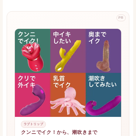
PR
ラブトリップ
クンニでイク！から、潮吹きまで