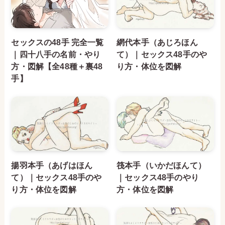
セックスの48手 完全一覧
網代本手（あじろほん
｜四十八手の名前・やり
て）｜セックス48手のや
方・図解【全48種＋裏48
り方・体位を図解
手】
揚羽本手（あげはほん
筏本手（いかだほんて）
て）｜セックス48手のや
｜セックス48手のやり
り方・体位を図解
方・体位を図解