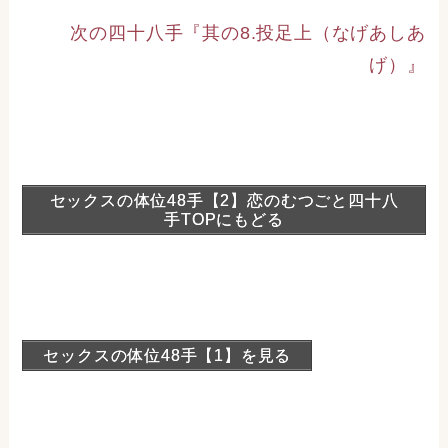
次の四十八手『其の8.投足上（なげあしあ
げ）』
セックスの体位48手【2】恋のむつごと四十八
手TOPにもどる
セックスの体位48手【1】を見る