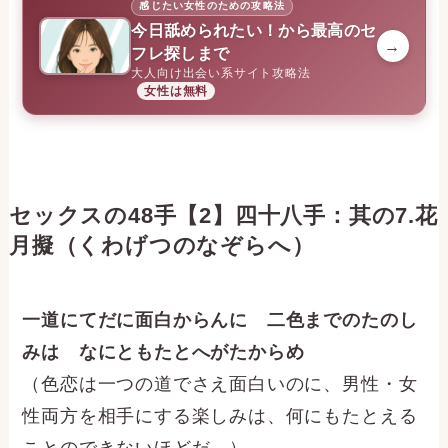
感じたい女性のための攻略法
今日舐められたい！から最高のセ
→
フレ探しまで
大人向け出会い系サイト攻略法
女性は無料
セックスの48手【2】四十八手：其の7.花
月擬（くわげつのなぞらへ）
一道にてだに面白からんに 二色までのたのし
みは なにともたとへがたからめ
（色恋は一つの道でさえ面白いのに、男性・女
性両方を相手にする楽しみは、何にもたとえる