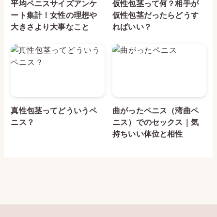
平均ペニスサイズアンケ
仮性包茎って何？相手が
ート集計！女性の理想や
仮性包茎だったらどうす
大きさより大事なこと
ればいい？
真性包茎ってどういうペ
曲がったペニス（湾曲ペ
ニス？
ニス）でのセックス｜気
持ちいい体位と相性