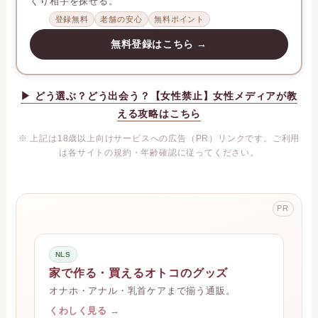
くり相手を探せる。
登録無料
老舗の安心
無料ポイント
無料登録はこちら →
▶ どう選ぶ？どう出会う？【女性禁止】女性メディアが教
える攻略はこちら
※ 上記は18歳以上向けサービスへの広告（PR）リンクです。ご利用
は各サイトの規約・年齢確認に従ってください。
PR
NLS
家で作る・買えるオトコのグッズ
オナホ・アナル・乳首ケアまで揃う通販。
くわしく見る →