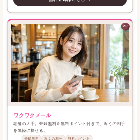
PR
ワクワクメール
老舗の大手。登録無料＆無料ポイント付きで、近くの相手
を気軽に探せる。
登録無料
近くの相手
無料ポイント