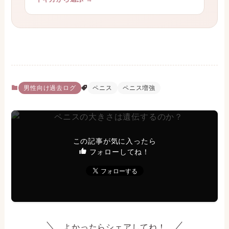
男性向け過去ログ
ペニス
ペニス増強
この記事が気に入ったら
フォローしてね！
よかったらシェアしてね！