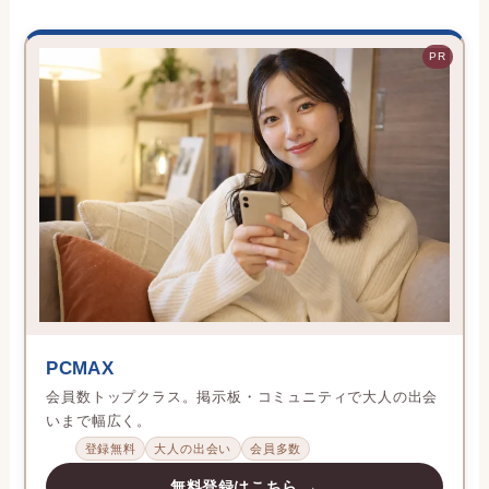
PR
PCMAX
会員数トップクラス。掲示板・コミュニティで大人の出会
いまで幅広く。
登録無料
大人の出会い
会員多数
無料登録はこちら →