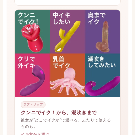
ラブトリップ
クンニでイク！から、潮吹きまで
彼女が“どこでイクか”で選べる。ふたりで使える
ものも。
イキ方から選ぶ →