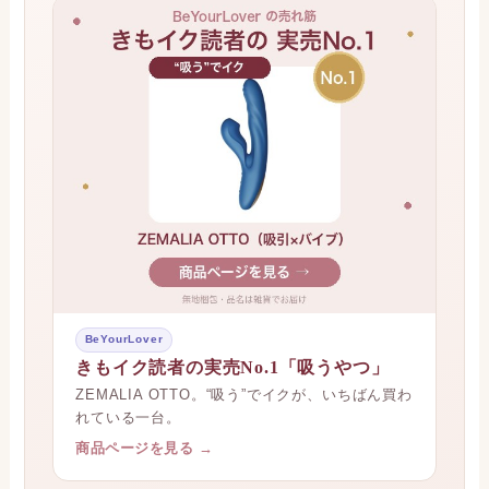
BeYourLover
きもイク読者の実売No.1「吸うやつ」
ZEMALIA OTTO。“吸う”でイクが、いちばん買わ
れている一台。
商品ページを見る →