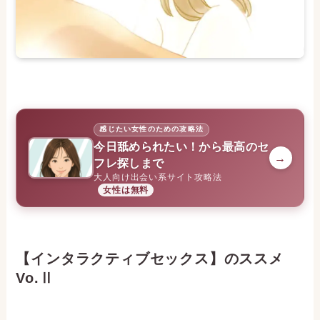
感じたい女性のための攻略法
今日舐められたい！から最高のセ
→
フレ探しまで
大人向け出会い系サイト攻略法
女性は無料
【インタラクティブセックス】のススメ
Vo.Ⅱ