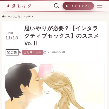
いまのイチオシ
ホーム
ふたりエッチ
思いやりが必要？【インタラ
2016
クティブセックス】のススメ
11/18
Vo.Ⅱ
広告
2026-06-28
ふたりエッチ