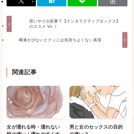
思いやりが必要？【インタラクティブセックス】
のススメ Vo.Ⅰ
唾液が少ないとクンニは気持ちよくない真実
関連記事
女が濡れる時・濡れない
男と女のセックスの目的
時の違い｜濡れやすくす
の違い？