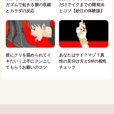
ガズムで起きる膣の収縮
だけでイクまでの開発法
とカラダの反応
とコツ【紗江の体験談】
彼にクリを舐められてイ
あなたはサド？マゾ？真
キたい｜上手にクンニし
性の見分け方とSMの相性
てもらうお願いのコツ
チェック