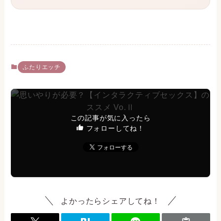
ふたりエッチ
この記事が気に入ったら
フォローしてね！
よかったらシェアしてね！