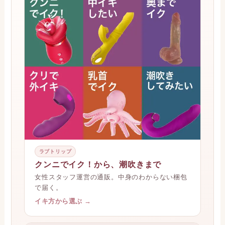
ラブトリップ
クンニでイク！から、潮吹きまで
女性スタッフ運営の通販。中身のわからない梱包
で届く。
イキ方から選ぶ →