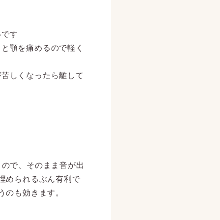
いです
ると顎を痛めるので軽く
が苦しくなったら離して
くので、そのまま音が出
埋められるぶん有利で
うのも効きます。