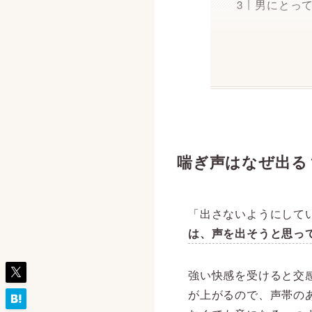
男にとっ
喘ぎ声はなぜ出る
「出さないようにして
は、声を出そうと思っ
強い快感を受けると交
が上がるので、声帯の