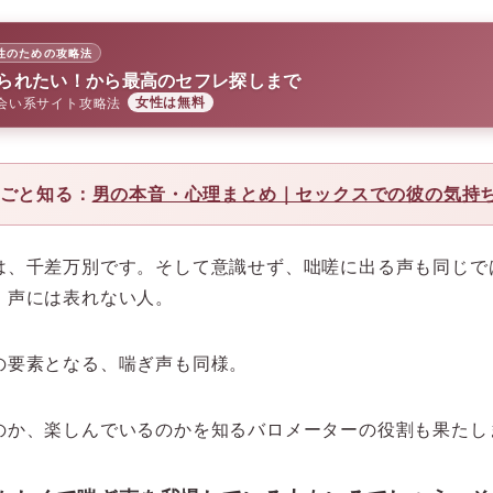
性のための攻略法
られたい！から最高のセフレ探しまで
会い系サイト攻略法
女性は無料
るごと知る：
男の本音・心理まとめ｜セックスでの彼の気持
は、千差万別です。そして意識せず、咄嗟に出る声も同じで
、声には表れない人。
の要素となる、喘ぎ声も同様。
のか、楽しんでいるのかを知るバロメーターの役割も果たし