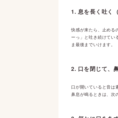
1. 息を長く吐
快感が来たら、止める
ーっ」と吐き続けてい
ま最後までいけます。
2. 口を閉じて、
口が開いていると音は
鼻息が鳴るときは、次