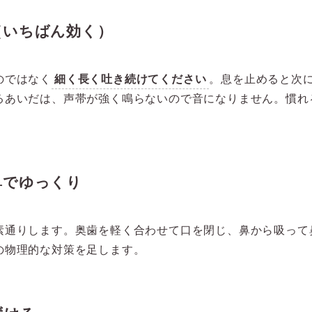
く（いちばん効く）
のではなく
細く長く吐き続けてください
。息を止めると次
るあいだは、声帯が強く鳴らないので音になりません。慣れ
鼻でゆっくり
素通りします。奥歯を軽く合わせて口を閉じ、鼻から吸って
の物理的な対策を足します。