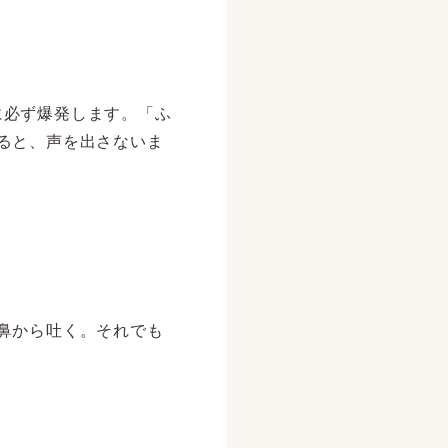
に必ず爆発します。「ふ
ると、声を出さないま
鼻から吐く。それでも