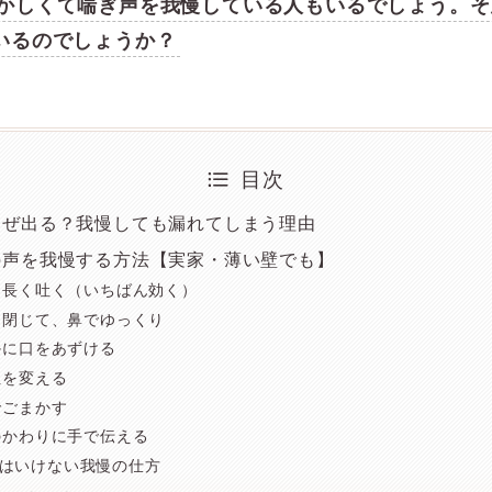
かしくて喘ぎ声を我慢している人もいるでしょう。そ
いるのでしょうか？
目次
なぜ出る？我慢しても漏れてしまう理由
の声を我慢する方法【実家・薄い壁でも】
息を長く吐く（いちばん効く）
口を閉じて、鼻でゆっくり
何かに口をあずける
体位を変える
音でごまかす
声のかわりに手で伝える
はいけない我慢の仕方