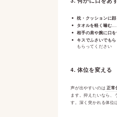
3. 何かに口をあ
枕・クッションに顔
タオルを軽く噛む
…
相手の肩や腕に口を
キスでふさいでもら
もらってください
4. 体位を変える
声が出やすいのは
正常
ます。抑えたいなら、
す。深く突かれる体位