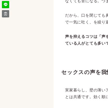
なくても音になる。つ
だから、口を閉じても
で一気に吐く、を繰り
声を抑えるコツは「声
ている人がとても多い
セックスの声を我
実家暮らし、壁の薄い
とは共通です。効く順