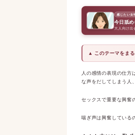
感じたい女
今日舐め
大人向け出
▲ このテーマをま
人の感情の表現の仕方
な声をだしてしまう人
セックスで重要な興奮
喘ぎ声は興奮している