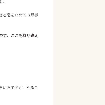
す。
ほど息を止めて→限界
です。ここを取り違え
ろいろですが、やるこ