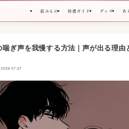
読みもの
快感ガイド
グッズ
あ
の喘ぎ声を我慢する方法｜声が出る理由
2026-07-27