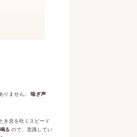
ありません。
喘ぎ声
とき息を吐くスピード
鳴る
ので、意識してい