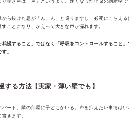
まり喘ぎ声は「声」というより、速くなった呼吸の副産物で
鼻から抜けた息が「ん、ん」と鳴りますし、必死にこらえる
返すことになり、かえって大きな声が漏れます。
を我慢すること」ではなく「呼吸をコントロールすること」
です。
慢する方法【実家・薄い壁でも】
アパート、隣の部屋に子どもがいる。声を抑えたい事情はい
に書きます。