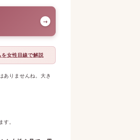
→
ちを女性目線で解説
はありませんね。大き
ます。