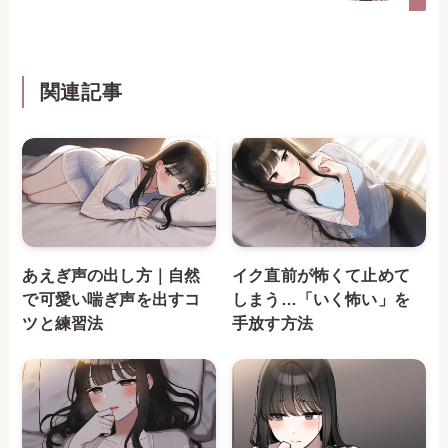
関連記事
あえぎ声の出し方｜自然
イク直前が怖くて止めて
で可愛い喘ぎ声を出すコ
しまう…「いく怖い」を
ツと練習法
手放す方法