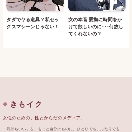
タダでヤる道具？私セッ
女の本音 愛撫に時間をか
クスマシーンじゃない！
けて欲しいのに･･･何故し
てくれないの？
きもイク
女性のための、性とからだのメディア。
「気持ちいい」を、もっと自分のものに。ひとりでも、ふたりでも——