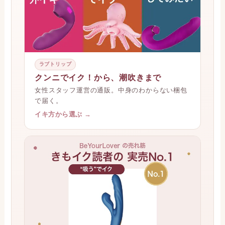
ラブトリップ
クンニでイク！から、潮吹きまで
女性スタッフ運営の通販。中身のわからない梱包
で届く。
イキ方から選ぶ →