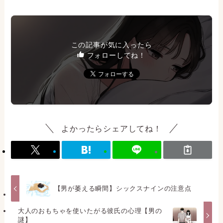
この記事が気に入ったら
フォローしてね！
よかったらシェアしてね！
【男が萎える瞬間】シックスナインの注意点
大人のおもちゃを使いたがる彼氏の心理【男の
謎】