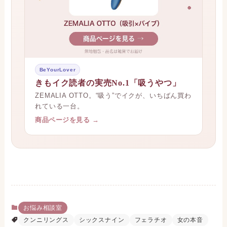
BeYourLover
きもイク読者の実売No.1「吸うやつ」
ZEMALIA OTTO。“吸う”でイクが、いちばん買わ
れている一台。
商品ページを見る →
お悩み相談室
クンニリングス
シックスナイン
フェラチオ
女の本音