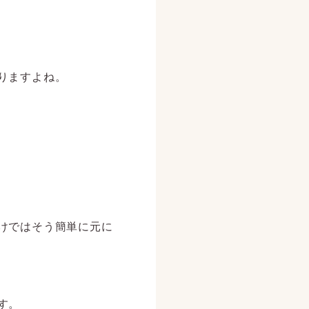
りますよね。
けではそう簡単に元に
す。