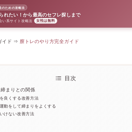
性のための攻略法
られたい！から最高のセフレ探しまで
会い系サイト攻略法
女性は無料
ガイド ⇒
膣トレのやり方完全ガイド
目次
と締まりとの関係
を良くする改善方法
運動をして締まりをよくする
いけない改善方法