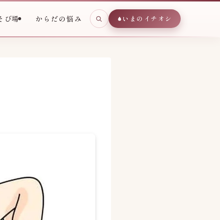
そび場
からだの悩み
いまのイチオシ