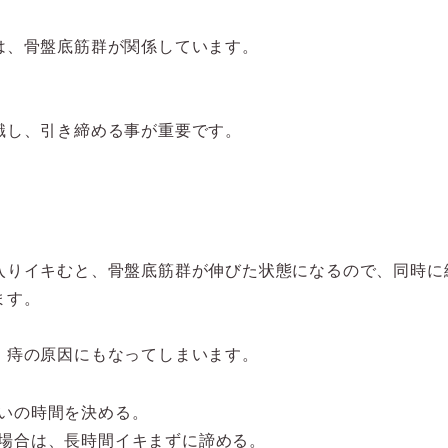
は、骨盤底筋群が関係しています。
識し、引き締める事が重要です。
入りイキむと、骨盤底筋群が伸びた状態になるので、同時に
ます。
、痔の原因にもなってしまいます。
いの時間を決める。
場合は、長時間イキまずに諦める。