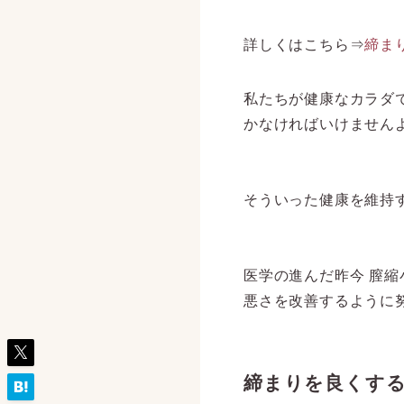
詳しくはこちら⇒
締ま
私たちが健康なカラダ
かなければいけません
そういった健康を維持
医学の進んだ昨今 膣
悪さを改善するように
締まりを良くす