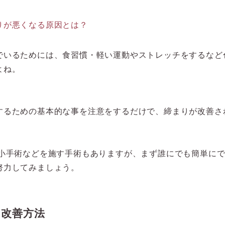
りが悪くなる原因とは？
でいるためには、食習慣・軽い運動やストレッチをするなど
よね。
するための基本的な事を注意をするだけで、締まりが改善さ
縮小手術などを施す手術もありますが、まず誰にでも簡単に
努力してみましょう。
る改善方法