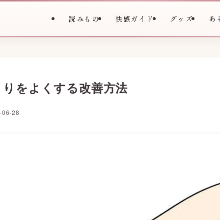
読みもの
快感ガイド
グッズ
あ
まりをよくする改善方法
-06-28