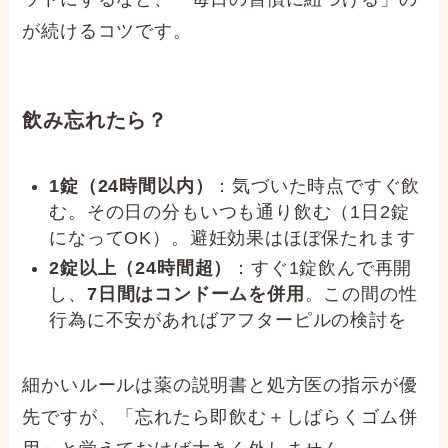
が続けるコツです。
飲み忘れたら？
1錠（24時間以内）
：気づいた時点ですぐ飲
む。その日の分もいつも通り飲む（1日2錠
になってOK）。避妊効果はほぼ保たれます
2錠以上（24時間超）
：すぐ1錠飲んで再開
し、
7日間はコンドームを併用
。この間の性
行為に不安があればアフターピルの検討を
細かいルールは薬の説明書と処方医の指示が優
先ですが、「忘れたら即飲む＋しばらくゴム併