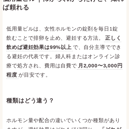
ば頼れる
低用量ピルは、女性ホルモンの錠剤を毎日1錠
飲むことで排卵を止め、避妊する方法。
正しく
飲めば避妊効果は99%以上
で、自分主導ででき
る避妊の代表です。婦人科またはオンライン診
療で処方され、費用は自費で
月2,000〜3,000円
程度
が目安です。
種類はどう違う？
ホルモン量や配合の違いでいくつか種類があり