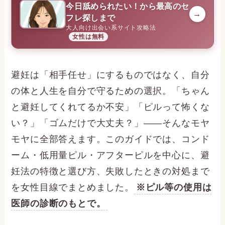
今日舐められたい！から最高のセ
→
フレ探しまで
大人向け出会い系サイト攻略法
女性は無料
避妊は「相手任せ」にするものではなく、自分
の体と人生を自分で守るための選択。「ちゃん
と避妊してくれてるか不安」「ピルって怖くな
い？」「ゴムだけで大丈夫？」——そんなモヤ
モヤに全部答えます。このガイドでは、コンド
ーム・低用量ピル・アフターピルを中心に、避
妊法の特徴と選び方、失敗したときの対処まで
を女性目線でまとめました。
※ピル等の使用は
医師の診断のもとで。