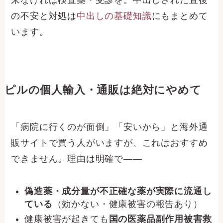
の不安と対処は
中出しの基礎知識
にもまとめて
います。
ピルの個人輸入・通販は絶対にやめて
「病院に行くのが面倒」「安いから」と海外通
販サイトで買う人がいますが、これはおすすめ
できません。理由は明確で——
偽造薬・成分量が不正確な薬が実際に流通し
ている
（効かない・健康被害の報告あり）
健康被害が起きても
国の医薬品副作用被害救