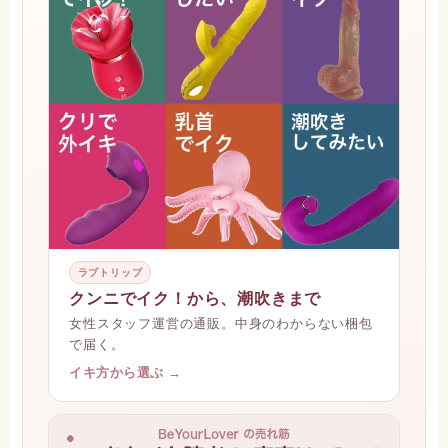
ラブトリップ
クンニでイク！から、潮吹きまで
女性スタッフ運営の通販。中身のわからない梱包
で届く。
イキ方から選ぶ →