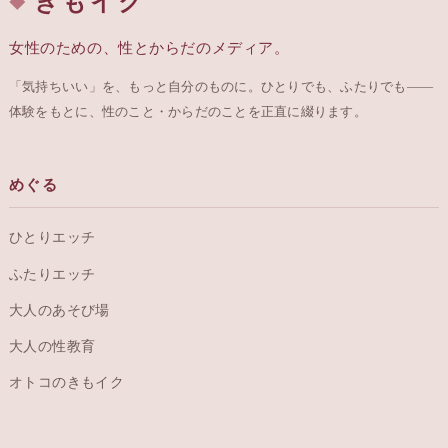
きもイク
女性のための、性とからだのメディア。
「気持ちいい」を、もっと自分のものに。ひとりでも、ふたりでも——
体験をもとに、性のこと・からだのことを正直に綴ります。
めぐる
ひとりエッチ
ふたりエッチ
大人のあそび場
大人の性教育
オトコのきもイク