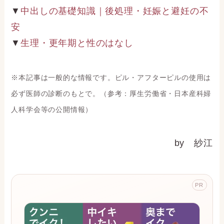
▼
中出しの基礎知識｜後処理・妊娠と避妊の不
安
▼
生理・更年期と性のはなし
※本記事は一般的な情報です。ピル・アフターピルの使用は
必ず医師の診断のもとで。（参考：厚生労働省・日本産科婦
人科学会等の公開情報）
by 紗江
PR