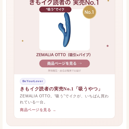
BeYourLover
きもイク読者の実売No.1「吸うやつ」
ZEMALIA OTTO。“吸う”でイクが、いちばん買わ
れている一台。
商品ページを見る →