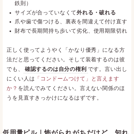
鉄則）
サイズが合っていなくて
外れる・破れる
爪や歯で傷つける、裏表を間違えて付け直す
財布で長期間持ち歩いて劣化、使用期限切れ
正しく使ってようやく「かなり優秀」になる方
法だと思ってください。そして装着するのは彼
でも、
確認するのは自分の権利
です。言い出し
にくい人は
「コンドームつけて」と言えます
か？
を読んでみてください。言えない関係のほ
うを見直すきっかけになるはずです。
低用量ピル｜怖がられがちだけど、知れ