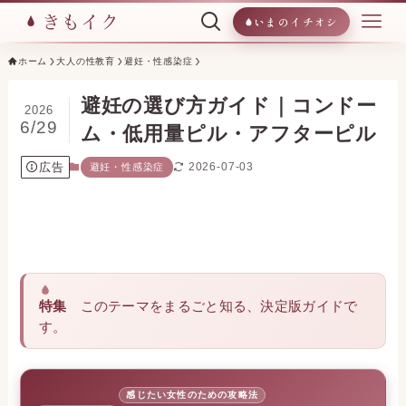
いまのイチオシ
ホーム
大人の性教育
避妊・性感染症
避妊の選び方ガイド｜コンドー
2026
6/29
ム・低用量ピル・アフターピル
広告
2026-07-03
避妊・性感染症
特集
このテーマをまるごと知る、決定版ガイドで
す。
感じたい女性のための攻略法