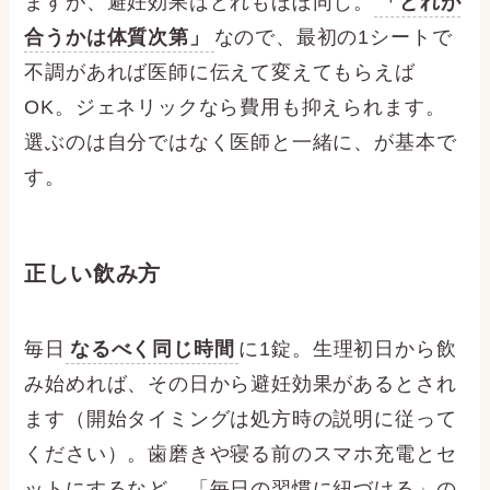
ますが、避妊効果はどれもほぼ同じ。
「どれが
合うかは体質次第」
なので、最初の1シートで
不調があれば医師に伝えて変えてもらえば
OK。ジェネリックなら費用も抑えられます。
選ぶのは自分ではなく医師と一緒に、が基本で
す。
正しい飲み方
毎日
なるべく同じ時間
に1錠。生理初日から飲
み始めれば、その日から避妊効果があるとされ
ます（開始タイミングは処方時の説明に従って
ください）。歯磨きや寝る前のスマホ充電とセ
ットにするなど、「毎日の習慣に紐づける」の