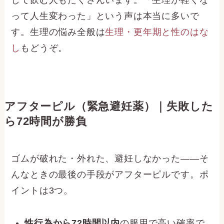
して飲む人もたくさんいます。「生理が軽くな
って人生変わった」という声は本当に多いで
す。生理の悩み全般は
生理・更年期と性のはな
し
もどうぞ。
アフターピル（緊急避妊薬）｜失敗した
ら72時間が勝負
ゴムが破れた・外れた、避妊しなかった——そ
んなときの最後の手段がアフターピルです。ポ
イントは3つ。
性行為から72時間以内
の服用で高い確率で