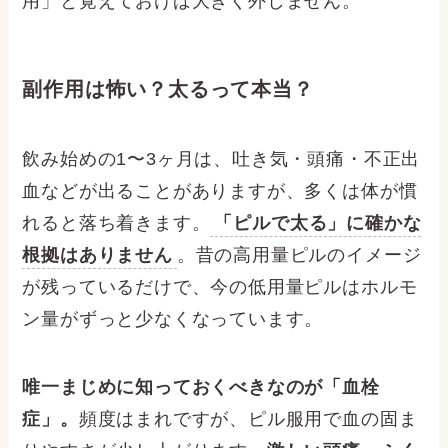
用」と覚えておけば大きく外しません。
副作用は怖い？太るって本当？
飲み始めの1〜3ヶ月は、吐き気・頭痛・不正出
血などが出ることがありますが、多くは体が慣
れると落ち着きます。
「ピルで太る」に確かな
根拠はありません
。昔の高用量ピルのイメージ
が残っているだけで、今の低用量ピルはホルモ
ン量がずっと少なくなっています。
唯一まじめに知っておくべきなのが「血栓
症」。
頻度はまれですが、ピル服用で血の固ま