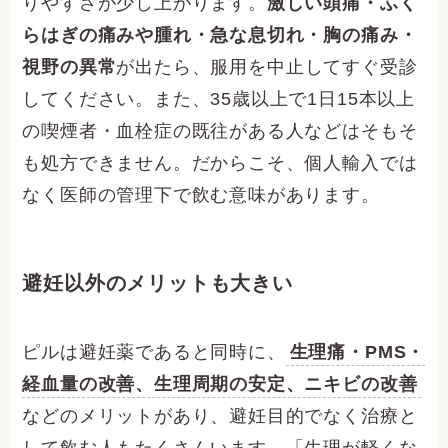
りやすさが少し上がります。
激しい頭痛・ふく
らはぎの痛みや腫れ・急な息切れ・胸の痛み・
視野の異常
が出たら、服用を中止してすぐ受診
してください。また、35歳以上で1日15本以上
の喫煙者・血栓症の既往がある人などはそもそ
も処方できません。だからこそ、個人輸入では
なく医師の管理下で飲む意味があります。
避妊以外のメリットも大きい
ピルは避妊薬であると同時に、
生理痛・PMS・
経血量の改善、生理周期の安定、ニキビの改善
などのメリットがあり、避妊目的でなく治療と