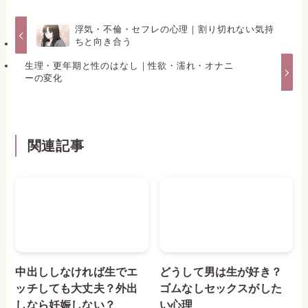
浮気・不倫・セフレの心理｜割り切れない気持
ちと向き合う
生理・更年期と性のはなし｜性欲・濡れ・オナニ
ーの変化
関連記事
中出ししなければ生でエ
どうして男は生が好き？
ッチしても大丈夫？外出
ゴムなしセックスがした
しなら妊娠しない？
い心理