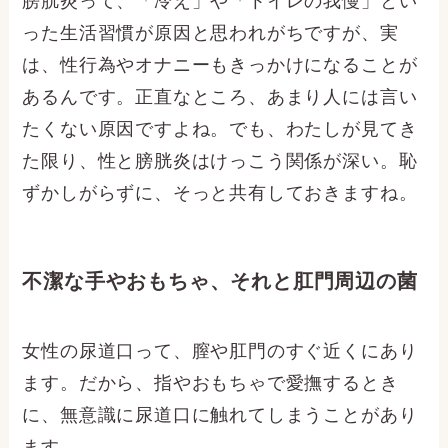
膀胱炎って、「冷え」や「トイレの我慢」とい
った生活習慣が原因と思われがちですが、実
は、性行為やオナニーもきっかけになることが
あるんです。正直なところ、あまり人には言い
たくない原因ですよね。でも、わたしが見てき
た限り、性と膀胱炎はけっこう関係が深い。恥
ずかしがらずに、そっと共有しておきますね。
不潔な手やおもちゃ、それと肛門周辺の菌
女性の尿道口って、膣や肛門のすぐ近くにあり
ます。だから、指やおもちゃで愛撫するとき
に、無意識に尿道口に触れてしまうことがあり
ます。