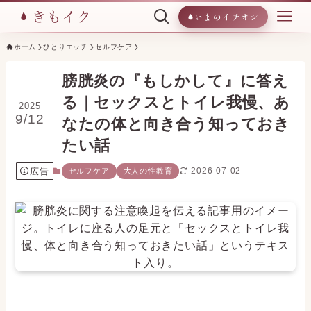
いまのイチオシ
ホーム
ひとりエッチ
セルフケア
膀胱炎の『もしかして』に答え
る｜セックスとトイレ我慢、あ
2025
9/12
なたの体と向き合う知っておき
たい話
広告
2026-07-02
セルフケア
大人の性教育