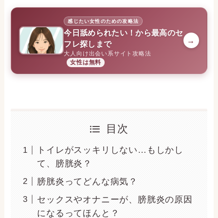
感じたい女性のための攻略法
今日舐められたい！から最高のセ
→
フレ探しまで
大人向け出会い系サイト攻略法
女性は無料
目次
トイレがスッキリしない…もしかし
て、膀胱炎？
膀胱炎ってどんな病気？
セックスやオナニーが、膀胱炎の原因
になるってほんと？