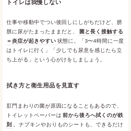
トイレは我慢しない
仕事や移動中でつい後回しにしがちだけど、膀
胱に尿がたまったままだと、
菌と長く接触する
＝炎症が起きやすい
状態に。「3〜4時間に一度
はトイレに行く」「少しでも尿意を感じたら立
ち上がる」という心がけをしましょう。
拭き方と衛生用品を見直す
肛門まわりの菌が原因になることもあるので、
トイレットペーパーは
前から後ろへ拭くのが鉄
則
。ナプキンやおりものシートも、できるだけ