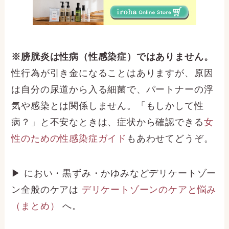
※膀胱炎は性病（性感染症）ではありません。
性行為が引き金になることはありますが、原因
は自分の尿道から入る細菌で、パートナーの浮
気や感染とは関係しません。「もしかして性
病？」と不安なときは、症状から確認できる
女
性のための性感染症ガイド
もあわせてどうぞ。
▶ におい・黒ずみ・かゆみなどデリケートゾー
ン全般のケアは
デリケートゾーンのケアと悩み
（まとめ）
へ。