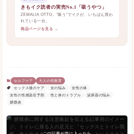
きもイク読者の実売No.1「吸うやつ」
ZEMALIA OTTO。“吸う”でイクが、いちばん買わ
れている一台。
商品ページを見る →
セルフケア
大人の性教育
セックス後のケア
女の悩み
女性の体
女性の性感染症予防
性と体のトラブル
泌尿器の悩み
膀胱炎
この記事が気に入ったら