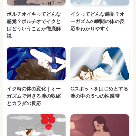
ポルチオイキってどんな
イクってどんな感覚？オ
感覚？ポルチオでイクと
ーガズムの瞬間の体の反
はどういうことか徹底解
応をわかりやすく
説
イク時の体の変化｜オー
Gスポットをはじめとする
ガズムで起きる膣の収縮
膣の中の５つの性感帯
とカラダの反応