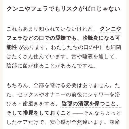
クンニやフェラでもリスクがゼロじゃない
これもあまり知られていないけれど、
クンニや
フェラなどの口での愛撫でも、膀胱炎になる可
能性
があります。わたしたちの口の中にも細菌
はたくさん住んでいます。舌や唾液を通して、
陰部に菌が移ることがあるんですね。
もちろん、全部を避ける必要はありません。た
だ、セックスやオナニーの前後にシャワーを浴
びる・歯磨きをする、
陰部の清潔を保つこと、
そして排尿をしておくこと
――そんなちょっと
したケアだけで、安心感が全然違います。潔癖