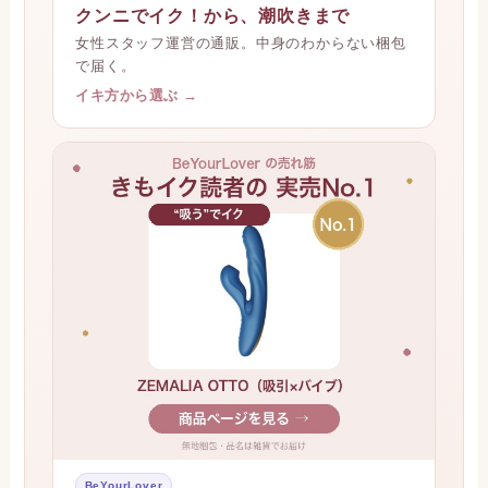
クンニでイク！から、潮吹きまで
女性スタッフ運営の通販。中身のわからない梱包
で届く。
イキ方から選ぶ →
BeYourLover