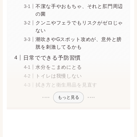
不潔な手やおもちゃ、それと肛門周辺
の菌
クンニやフェラでもリスクがゼロじゃ
ない
潮吹きやGスポット攻めが、意外と膀
胱を刺激してるかも
日常でできる予防習慣
水分をこまめにとる
トイレは我慢しない
拭き方と衛生用品を見直す
もっと見る