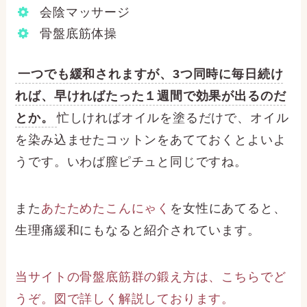
会陰マッサージ
骨盤底筋体操
一つでも緩和されますが、3つ同時に毎日続け
れば、早ければたった１週間で効果が出るのだ
とか。
忙しければオイルを塗るだけで、オイル
を染み込ませたコットンをあてておくとよいよ
うです。いわば膣ピチュと同じですね。
また
あたためたこんにゃく
を女性にあてると、
生理痛緩和にもなると紹介されています。
当サイトの骨盤底筋群の鍛え方は、こちらでど
うぞ。図で詳しく解説しております。