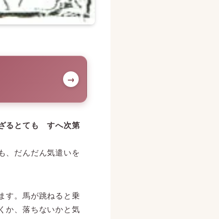
→
ざるとても すへ次第
も、だんだん気遣いを
ます。馬が跳ねると乗
くか、落ちないかと気