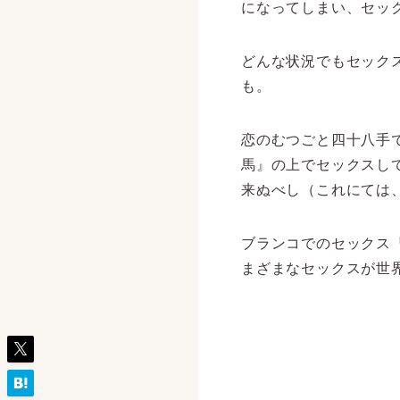
になってしまい、セッ
どんな状況でもセック
も。
恋のむつごと四十八手
馬』の上でセックスし
来ぬべし（これにては
ブランコでのセックス
まざまなセックスが世