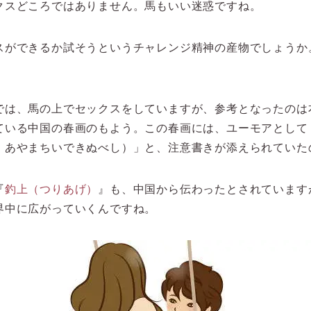
クスどころではありません。馬もいい迷惑ですね。
スができるか試そうというチャレンジ精神の産物でしょうか
では、馬の上でセックスをしていますが、参考となったのは
ている中国の春画のもよう。この春画には、ユーモアとして
、あやまちいできぬべし）」と、注意書きが添えられていた
『
釣上（つりあげ）
』も、中国から伝わったとされています
界中に広がっていくんですね。