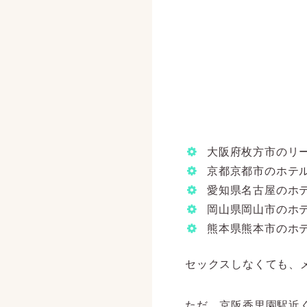
大阪府枚方市のリ
京都京都市のホテ
愛知県名古屋のホ
岡山県岡山市のホテ
熊本県熊本市のホテ
セックスしなくても、
ただ、京阪香里園駅近く