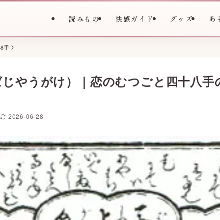
読みもの
快感ガイド
グッズ
あ
8手
ばじやうがけ）｜恋のむつごと四十八手
2026-06-28