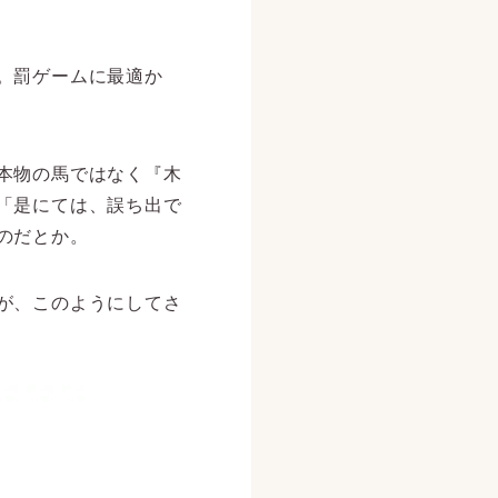
。罰ゲームに最適か
本物の馬ではなく『木
「是にては、誤ち出で
のだとか。
が、このようにしてさ