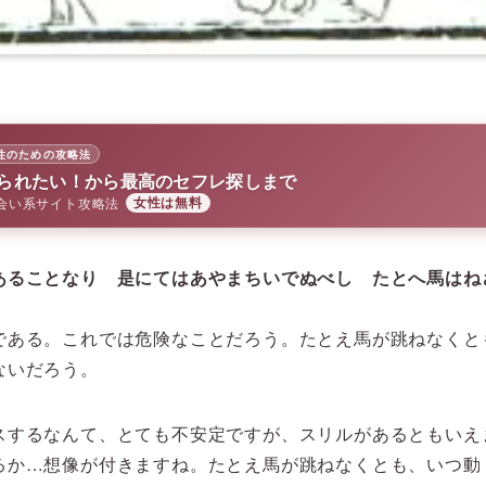
性のための攻略法
られたい！から最高のセフレ探しまで
会い系サイト攻略法
女性は無料
あることなり 是にてはあやまちいでぬべし たとへ馬はね
である。これでは危険なことだろう。たとえ馬が跳ねなくと
ないだろう。
スするなんて、とても不安定ですが、スリルがあるともいえ
るか…想像が付きますね。たとえ馬が跳ねなくとも、いつ動